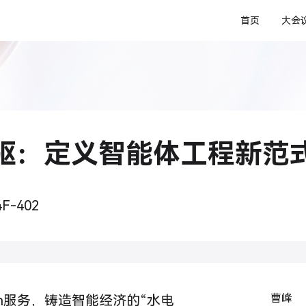
首页
大会
驱：定义智能体工程新范
4F-402
曹峰
en服务，铸造智能经济的“水电