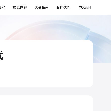
议程
展览体验
大会指南
合作伙伴
中文/
EN
式