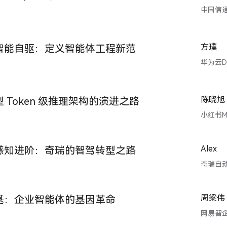
中国信
方璞
智能自驱：定义智能体工程新范
华为云D
陈晓旭
 Token 级推理架构的演进之路
小红书M
Alex
感知进阶：奇瑞的智驾转型之路
奇瑞自
周梁伟
基：企业智能体的基因革命
网易智