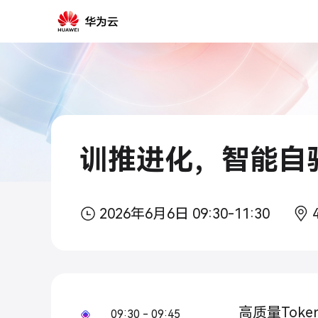
2026
年
03
月
15
日
10:30
训推进化，智能自
2026年6月6日 09:30-11:30
高质量Tok
09:30 - 09:45