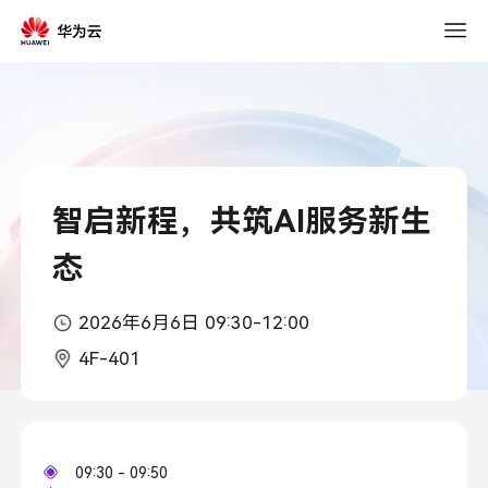
2026
年
03
月
15
日
10:30
智启新程，共筑AI服务新生
态
2026年6月6日 09:30-12:00
4F-401
09:30 - 09:50