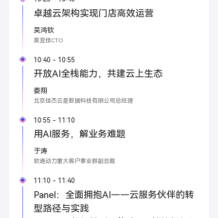
卓越云架构实现门店高效运营
吴鸿钦
美宜佳CTO
10:40 - 10:55
开放AI全栈能力，共建云上生态
娄翔
北京佳杰云星数据科技有限公司总经理
10:55 - 11:10
用AI服务，解业务难题
于涛
软通动力重大客户事业群副总裁
11:10 - 11:40
Panel：全面拥抱AI——云服务伙伴的转
型路径与实践