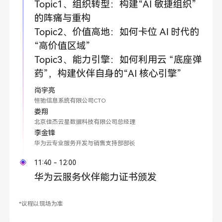
Topic1、组织转型：构建“AI 敏捷组织”
的阵痛与重构
Topic2、价值高地：如何卡位 AI 时代的
“高价值区域”
Topic3、能力引擎：如何利用云 “底座弹
药”，构建伙伴自身的“AI 核心引擎”
尚宇亮
恒驰信息系统有限公司CTO
娄翔
北京佳杰云星数据科技有限公司总经理
李金锋
华为云专业服务开发与销售支持部部长
11:40 - 12:00
华为云服务伙伴能力证书颁发
*议程以现场为准