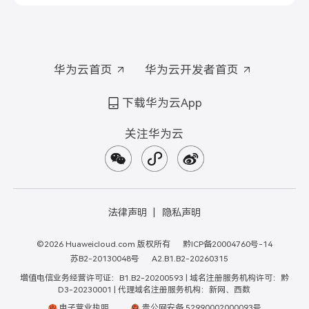
华为云首页
华为云开发者首页
下载华为云App
关注华为云
法律声明
隐私声明
©2026 Huaweicloud.com 版权所有
黔ICP备20004760号-14
苏B2-20130048号
A2.B1.B2-20260315
增值电信业务经营许可证：B1.B2-20200593 | 域名注册服务机构许可：黔
D3-20230001 | 代理域名注册服务机构：新网、西数
电子营业执照
贵公网安备 52990002000093号