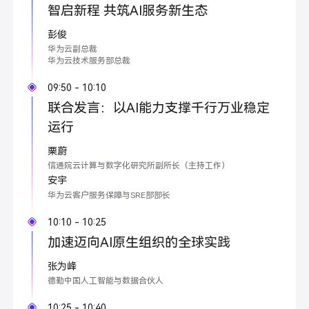
智启新程 共筑AI服务新生态
彭俊
华为云副总裁
华为云技术服务部总裁
09:50 - 10:10
联合发言：以AI能力支撑千行万业稳定
运行
栗蔚
信通院云计算与数字化研究所副所长（主持工作）
安宇
华为云客户服务保障与SRE部部长
10:10 - 10:25
加速迈向AI原生组织的全球实践
张为峰
德勤中国人工智能与数据合伙人
10:25 - 10:40