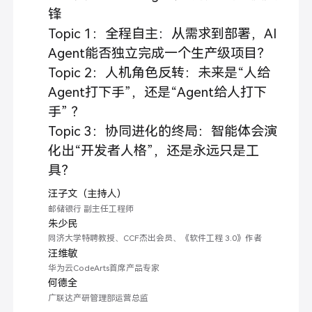
锋
Topic 1：全程自主：从需求到部署，AI
Agent能否独立完成一个生产级项目？
Topic 2：人机角色反转：未来是“人给
Agent打下手”，还是“Agent给人打下
手” ？
Topic 3：协同进化的终局：智能体会演
化出“开发者人格”，还是永远只是工
具？
汪子文（主持人）
邮储银行 副主任工程师
朱少民
同济大学特聘教授、CCF杰出会员、《软件工程 3.0》作者
汪维敏
华为云CodeArts首席产品专家
何德全
广联达产研管理部运营总监