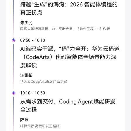
跨越“生成”的鸿沟：2026 智能体编程的
真正拐点
朱少民
同济大学特聘教授、CCF杰出会员、《软件工程 3.0》作者
09:50 - 10:10
AI编码实干派，“码”力全开：华为云码道
（CodeArts）代码智能体全场景能力深
度解读
汪维敏
华为云CodeArts首席产品专家
10:10 - 10:30
从需求到交付，Coding Agent赋能研发
全过程
陆磊
邮储银行 高级研发工程师