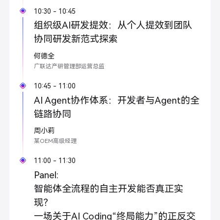
10:30 - 10:45
组织级AI研发提效：从个人提效到团队
协同研发新范式探索
何德全
广联达产研管理部运营总监
10:45 - 11:00
AI Agent协作体系：开发者与Agent的全
链路协同
周小莉
某OEM高级经理
11:00 - 11:30
Panel:
智能体全流程的自主开发能否真正实
现？
一场关于AI Coding“终局能力”的正反交