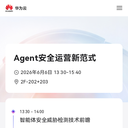
2026
年
03
月
15
日
10:30
Agent安全运营新范式
2026年6月6日 13:30-15:40
2F-202+203
13:30 - 14:00
智能体安全威胁检测技术前瞻