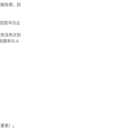
的服务费，则
补偿是华为云
服务没有达到
据本SLA
二要素）。