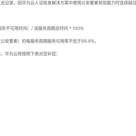
日志记录，因华为云人证核身解决方案中使用公安要素核验能力时连续超
。
务不可用时间）/ 该服务周期总时间 * 100%
公安要素）的每服务周期服务可用率不低于99.9%。
诺，华为云将按照下表对您补偿：