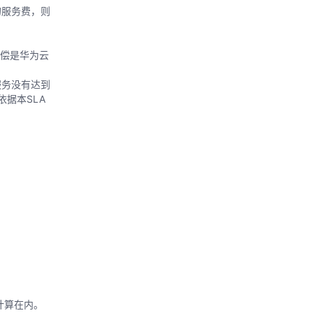
的服务费，则
补偿是华为云
服务没有达到
据本SLA
计算在内。