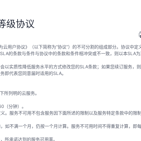
等级协议
华为云用户协议》（以下简称为“协议”）的不可分割的组成部分。协议中定
本SLA的条款与条件与协议中的条款和条件相冲突或不一致，则以本SLA
不会以实质性降低服务水平的方式修改您的SLA条款；如果您续订服务，
务即代表您同意届时适用的SLA。
以下所列明的云服务。
60（分钟）。
定义。服务不可用不包含服务因下面所述的限制以及服务特定条款中的限
和，如不满一个月，仍按一个月计算。服务不可用时间不得重复计算，即
务，所承诺达到的服务可用率。