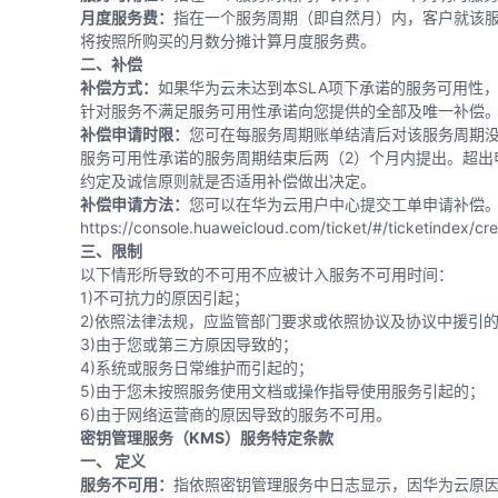
月度服务费：
指在一个服务周期（即自然月）内，客户就该
将按照所购买的月数分摊计算月度服务费。
二、补偿
补偿方式：
如果华为云未达到本SLA项下承诺的服务可用性
针对服务不满足服务可用性承诺向您提供的全部及唯一补偿
补偿申请时限：
您可在每服务周期账单结清后对该服务周期
服务可用性承诺的服务周期结束后两（2）个月内提出。超出
约定及诚信原则就是否适用补偿做出决定。
补偿申请方法：
您可以在华为云用户中心提交工单申请补偿
https://console.huaweicloud.com/ticket/#/ticketindex/cr
三、限制
以下情形所导致的不可用不应被计入服务不可用时间：
1)不可抗力的原因引起；
2)依照法律法规，应监管部门要求或依照协议及协议中援引
3)由于您或第三方原因导致的；
4)系统或服务日常维护而引起的；
5)由于您未按照服务使用文档或操作指导使用服务引起的；
6)由于网络运营商的原因导致的服务不可用。
密钥管理服务（KMS）服务特定条款
一、 定义
服务不可用：
指依照密钥管理服务中日志显示，因华为云原因