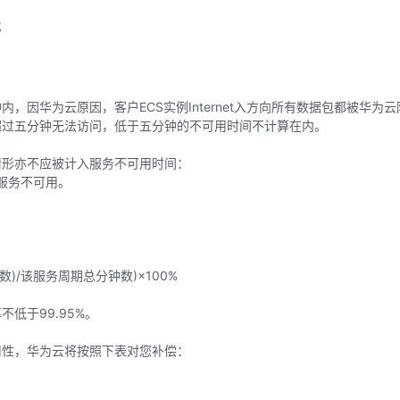
；
因华为云原因，客户ECS实例Internet入方向所有数据包都被华为
超过五分钟无法访问，低于五分钟的不可用时间不计算在内。
情形亦不应被计入服务不可用时间：
服务不可用。
)/该服务周期总分钟数)×100%
低于99.95%。
用性，华为云将按照下表对您补偿：