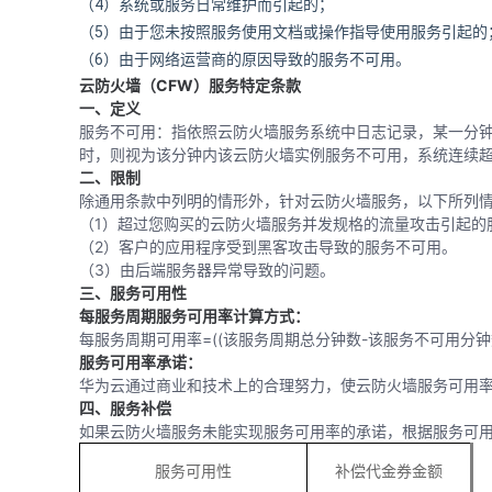
（4）
系统或服务日常维护而引起的；
（5）
由于您未按照服务使用文档或操作指导使用服务引起的
（6）
由于网络运营商的原因导致的服务不可用。
云防火墙（
CFW
）服务特定条款
一、定义
服务不可用：指依照云防火墙服务系统中日志记录，某一分钟内，
时，则视为该分钟内该云防火墙实例服务不可用，系统连续
二、限制
除通用条款中列明的情形外，针对云防火墙服务，以下所列
（1）超过您购买的云防火墙服务并发规格的流量攻击引起的
（2）客户的应用程序受到黑客攻击导致的服务不可用。
（3）由后端服务器异常导致的问题。
三、服务可用性
每服务周期服务可用率计算方式：
每服务周期可用率=((该服务周期总分钟数-该服务不可用分钟数
服务可用率承诺：
华为云通过商业和技术上的合理努力，使云防火墙服务可用率不
四、服务补偿
如果云防火墙服务未能实现服务可用率的承诺，根据服务可
服务可用性
补偿代金券金额