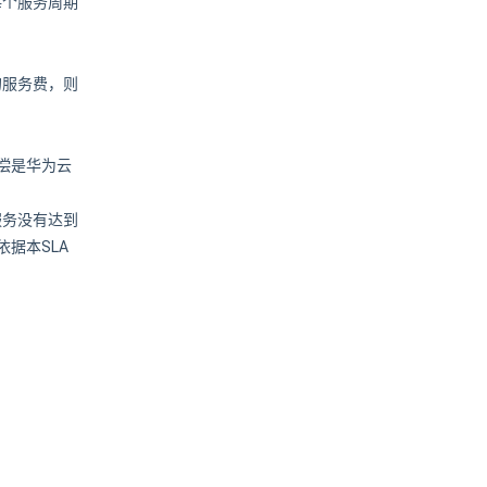
每个服务周期
的服务费，则
偿是华为云
服务没有达到
SLA
依据本