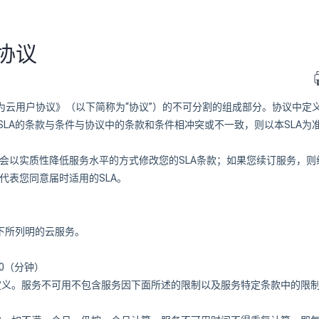
协议
“
”
为云用户协议》（以下简称为
协议
）的不可分割的组成部分。协议中定
SLA
SLA
的条款与条件与协议中的条款和条件相冲突或不一致，则以本
为
SLA
会以实质性降低服务水平的方式修改您的
条款；如果您续订服务，则
SLA
代表您同意届时适用的
。
下所列明的云服务。
0
（分钟）
定义。服务不可用不包含服务因下面所述的限制以及服务特定条款中的限