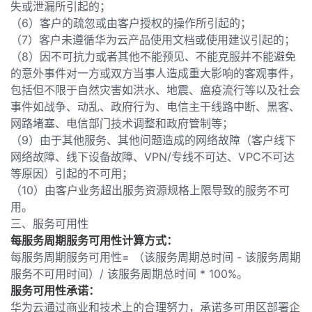
失或泄漏所引起的；
（6）客户的疏忽或由客户授权的操作所引起的；
（7）客户未遵循华为云产品使用文档或使用建议引起的；
（8）因不可抗力或者其他不能预见、不能克服并不能避免
的意外事件对一方或双方当事人造成重大影响的客观事件，
包括但不限于自然灾害如洪水、地震、瘟疫流行等以及社会
事件如战争、动乱、政府行为、电信主干线路中断、黑客、
网路堵塞、电信部门技术调整和政府管制等；
（9）由于其他服务、其他问题造成的网络故障（客户线下
网络故障、线下设备故障、VPN/专线不可达、VPC不可达
等原因）引起的不可用；
（10）由客户业务超出服务资源规格上限导致的服务不可
用。
三、服务可用性
每服务周期服务可用性计算方式：
每服务周期服务可用性= （该服务周期总时间 - 该服务周期
服务不可用时间）/ 该服务周期总时间 * 100%。
服务可用性承诺：
华为云通过商业和技术上的合理努力，承诺多可用区部署企