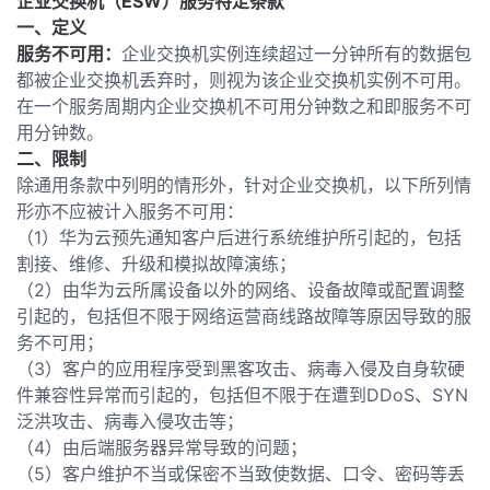
企业交换机（ESW）服务特定条款
一、
定义
服务不可用：
企业交换机实例连续超过一分钟所有的数据包
都被企业交换机丢弃时，则视为该企业交换机实例不可用。
在一个服务周期内企业交换机不可用分钟数之和即服务不可
用分钟数。
二、限制
除通用条款中列明的情形外，针对企业交换机，以下所列情
形亦不应被计入服务不可用：
（1）华为云预先通知客户后进行系统维护所引起的，包括
割接、维修、升级和模拟故障演练；
（2）由华为云所属设备以外的网络、设备故障或配置调整
引起的，包括但不限于网络运营商线路故障等原因导致的服
务不可用；
（3）客户的应用程序受到黑客攻击、病毒入侵及自身软硬
件兼容性异常而引起的，包括但不限于在遭到DDoS、SYN
泛洪攻击、病毒入侵攻击等；
（4）由后端服务器异常导致的问题；
（5）客户维护不当或保密不当致使数据、口令、密码等丢