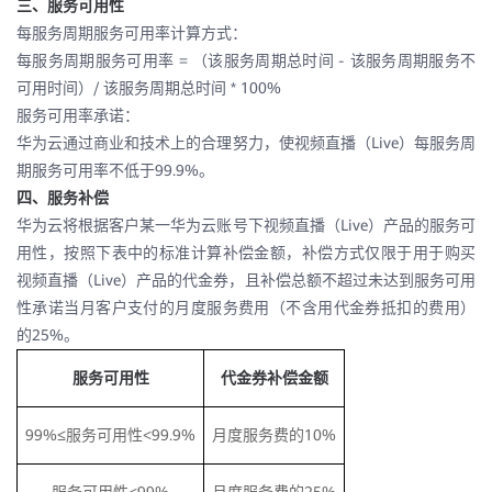
三、服务可用性
每服务周期服务可用率计算方式：
=
-
每服务周期服务可用率
（该服务周期总时间
该服务周期服务不
/
* 100%
可用时间）
该服务周期总时间
服务可用率承诺：
Live
华为云通过商业和技术上的合理努力，使视频直播（
）每服务周
99.9%
期服务可用率不低于
。
四、服务补偿
Live
华为云将根据客户某一华为云账号下视频直播（
）产品的服务可
用性，按照下表中的标准计算补偿金额，补偿方式仅限于用于购买
Live
视频直播（
）产品的代金券，且补偿总额不超过未达到服务可用
性承诺当月客户支付的月度服务费用（不含用代金券抵扣的费用）
25%
的
。
服务可用性
代金券补偿金额
99%≤
<99.9%
10%
服务可用性
月度服务费的