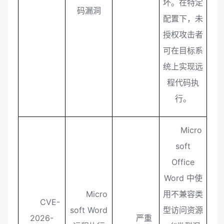
坏。在特定
码漏洞
配置下，未
授权攻击者
可在目标系
统上实现远
程代码执
行。
Micro
soft
Office
Word 中使
Micro
用不兼容类
CVE-
soft Word
型访问资源
2026-
严重