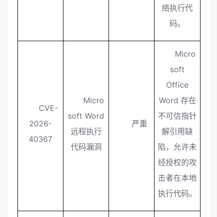
络执行代
码。
Micro
soft
Office
Micro
Word 存在
CVE-
soft Word
不可信指针
2026-
严重
远程执行
解引用缺
40367
代码漏洞
陷，允许未
经授权的攻
击者在本地
执行代码。