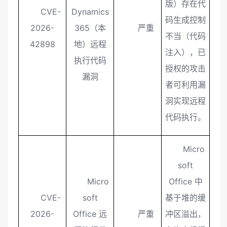
版）存在代
CVE-
Dynamics
码生成控制
2026-
365（本
严重
不当（代码
42898
地）远程
注入），已
执行代码
授权的攻击
漏洞
者可利用漏
洞实现远程
代码执行。
Micro
soft
Micro
Office 中
CVE-
soft
基于堆的缓
2026-
Office 远
严重
冲区溢出，