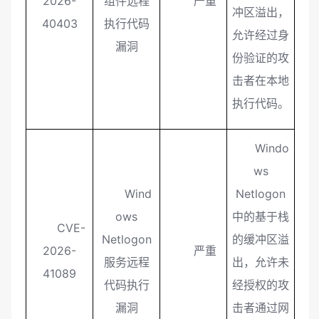
2026-
组件远程
严重
冲区溢出，
40403
执行代码
允许经过身
漏洞
份验证的攻
击者在本地
执行代码。
Windo
ws
Wind
Netlogon
ows
中的基于栈
CVE-
Netlogon
的缓冲区溢
2026-
严重
服务远程
出，允许未
41089
代码执行
经授权的攻
漏洞
击者通过网