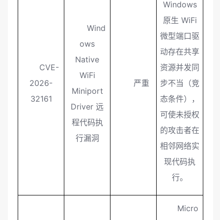
Windows
原生 WiFi
Wind
微型端口驱
ows
动存在共享
Native
CVE-
资源并发同
WiFi
2026-
严重
步不当（竞
Miniport
32161
态条件），
Driver 远
可使未授权
程代码执
的攻击者在
行漏洞
相邻网络实
现代码执
行。
Micro