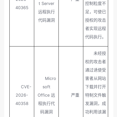
t Server
控制粒度不
40365
远程执行
足，可使已
代码漏洞
授权的攻击
者实现远程
代码执行。
未经授
权的攻击者
通过诱使受
Micro
害者从网站
CVE-
soft
下载并打开
2026-
Office 远
严重
特制文件触
40358
程执行代
发漏洞，成
码漏洞
功利用该漏