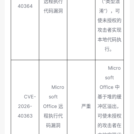
远程执行
（“类型混
40364
代码漏洞
淆”），可
使未授权的
攻击者实现
本地代码执
行。
Micro
soft
Micro
Office 中
CVE-
soft
基于堆的缓
2026-
Office 远
严重
冲区溢出，
40363
程执行代
可使未授权
码漏洞
的攻击者在