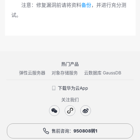
注意：修复漏洞前请将资料
备份
，并进行充分测
试。
热门产品
弹性云服务器
对象存储服务
云数据库 GaussDB
下载华为云App
关注我们
售前咨询：
950808转1