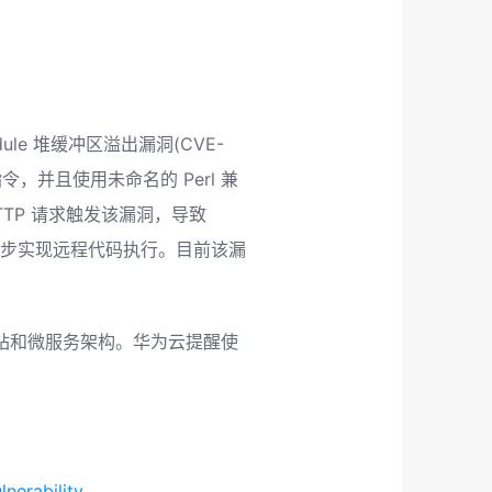
ule 堆缓冲区溢出漏洞(CVE-
t 指令，并且使用未命名的 Perl 兼
TTP 请求触发该漏洞，导致
进一步实现远程代码执行。目前该漏
网站和微服务架构。华为云提醒使
lnerability