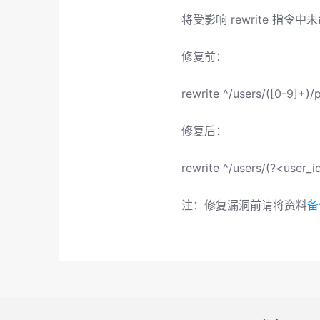
将受影响 rewrite 指令
修复前：
rewrite ^/users/([0-9]+)/p
修复后：
rewrite ^/users/(?<user_i
注：修复漏洞前请将资料
备