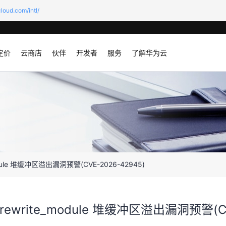
loud.com/intl/
定价
云商店
伙伴
开发者
服务
了解华为云
_module 堆缓冲区溢出漏洞预警(CVE-2026-42945)
p_rewrite_module 堆缓冲区溢出漏洞预警(C