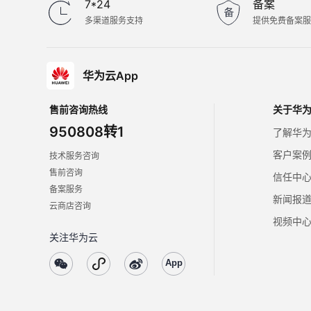
7*24
备案
多渠道服务支持
提供免费备案
华为云App
售前咨询热线
关于华
950808转1
了解华
客户案
技术服务咨询
售前咨询
信任中
备案服务
新闻报
云商店咨询
视频中
关注华为云