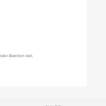
&tab=$section last;