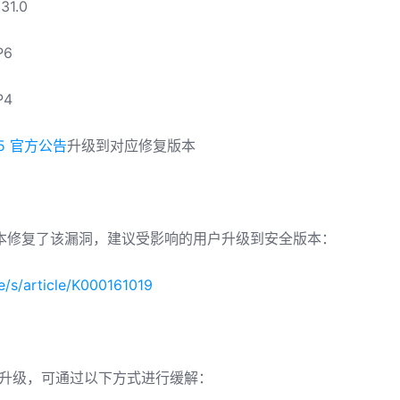
31.0
P6
P4
5 官方公告
升级到对应修复版本
版本修复了该漏洞，建议受影响的用户升级到安全版本：
e/s/article/K000161019
升级，可通过以下方式进行缓解：