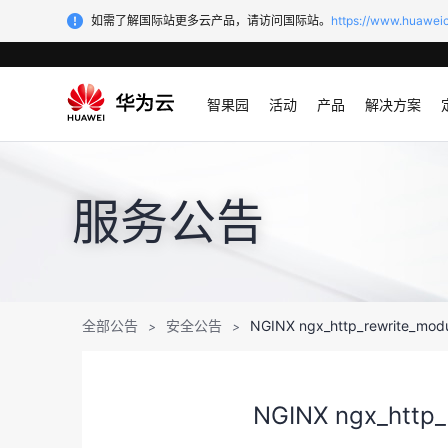
如需了解国际站更多云产品，请访问国际站。
https://www.huaweic
智果园
活动
产品
解决方案
服务公告
全部公告
安全公告
NGINX ngx_http_rewrite
>
>
NGINX ngx_htt