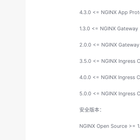
4.3.0 <= NGINX App Prot
1.3.0 <= NGINX Gateway F
2.0.0 <= NGINX Gateway 
3.5.0 <= NGINX Ingress C
4.0.0 <= NGINX Ingress Co
5.0.0 <= NGINX Ingress Co
安全版本：
NGINX Open Source >= 1.