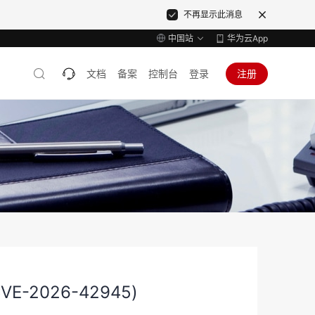
不再显示此消息
中国站
华为云App
文档
备案
控制台
登录
注册
VE-2026-42945)