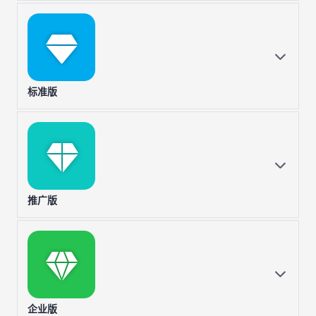
标准版
推广版
企业版