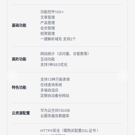
功能控件100+
文章管理
产品管理
基础功能
会员管理
权限管理
一键解析域名 支持2个
网站统计（访问量、访客数等）
高阶功能
互动功能
支持1种SEO优化
支持13种万能表单
在线查询系统
特色功能
多端自适应
定期自动备份网站
华为云空间150GB
云资源配置
云服务器及数据库
HTTPS安全（需购买配置SSL证书 ）