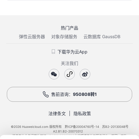
热门产品
弹性云服务器
对象存储服务
云数据库 GaussDB
下载华为云App
关注我们
售前咨询：
950808转1
法律条文
隐私政策
©2026 Huaweicloud.com 版权所有
黔ICP备20004760号-14
苏B2-20130048号
A2.B1.B2-20070312
增值电信业务经营许可证：B1.B2-20200593 | 代理域名注册服务机构：新网、西数