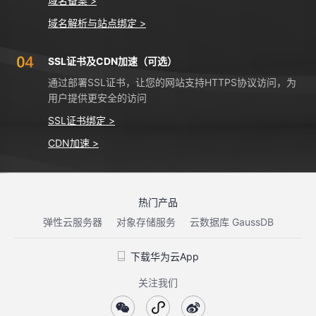
域名备案 >
域名解析与站点绑定 >
SSL证书及CDN加速（可选）
通过部署SSL证书，让您的网站支持HTTPS协议访问，为
用户提供更安全的访问
SSL证书绑定 >
CDN加速 >
热门产品
弹性云服务器
对象存储服务
云数据库 GaussDB
下载华为云App
关注我们