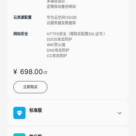
多端自适应
定期自动备份网站
云资源配置
华为云空间150GB
云服务器及数据库
网站安全
HTTPS安全（需购买配置SSL证书 ）
DDOS攻击防护
WAF防火墙
DNS攻击防护
CC攻击防护
¥
698
.00
/年
立即购买
标准版