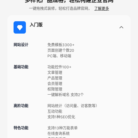
多样化产品规格，轻松构建企业官网
一键拖拽式装修，轻松打造品牌官网，
了解更多
入门版
网站设计
免费模板3300+
页面创建个数20
PC端、移动端
基础功能
功能控件100+
文章管理
产品管理
会员管理
权限管理
一键解析域名 支持2个
高阶功能
网站统计（访问量、访客数等）
互动功能
支持1种SEO优化
特色功能
支持13种万能表单
在线查询系统