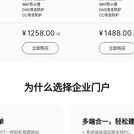
WAF防火墙
WAF防火墙
DNS攻击防护
DNS攻击防护
CC攻击防护
CC攻击防护
¥
1258
.00
¥
1488
.00
/年
立即购买
立即购买
为什么选择企业门户
单
多端合一，轻松
PPT一样轻松搭建网站
多终端自适应版支持PC