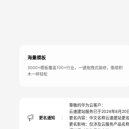
海量模板
3000+模板覆盖100+行业，一键拖拽式装修，像搭积
木一样轻松
尊敬的华为云客户：
云速建站服务已于2024年8月20
更名通知
更名内容：中文名称云速建站更名为企业门
更名影响：仅涉及云服务产品名