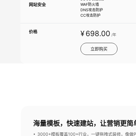
网站安全
WAF防火墙
DNS攻击防护
CC攻击防护
价格
¥
698
.00
/年
立即购买
海量模板，快速建站，让营销更简
3000+模板覆盖100+行业，一键拖拽式装修，像做