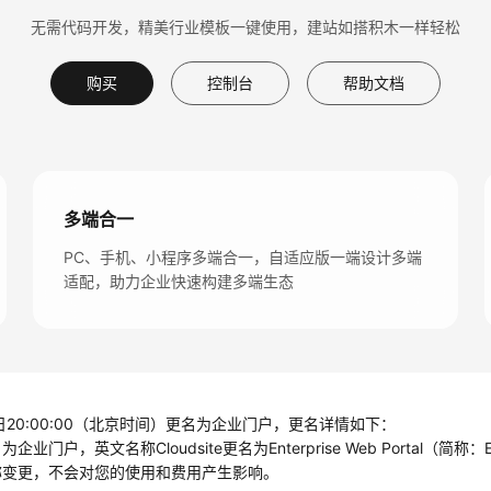
无需代码开发，精美行业模板一键使用，建站如搭积木一样轻松
购买
控制台
帮助文档
多端合一
PC、手机、小程序多端合一，自适应版一端设计多端
适配，助力企业快速构建多端生态
日20:00:00（北京时间）更名为企业门户，更名详情如下：
户，英文名称Cloudsite更名为Enterprise Web Portal（简称：
称变更，不会对您的使用和费用产生影响。