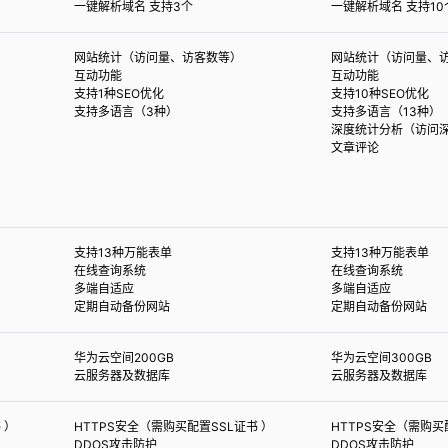
一键解析域名 支持3个
一键解析域名 支持10
网站统计（访问量、访客数等）
网站统计（访问量、
互动功能
互动功能
支持1种SEO优化
支持10种SEO优化
支持多语言（3种）
支持多语言（13种）
深度统计分析（访问
文章评论
支持13种万能表单
支持13种万能表单
在线查询系统
在线查询系统
多端自适应
多端自适应
定期自动备份网站
定期自动备份网站
华为云空间200GB
华为云空间300GB
云服务器及数据库
云服务器及数据库
 ）
HTTPS安全（需购买配置SSL证书 ）
HTTPS安全（需购买
DDOS攻击防护
DDOS攻击防护