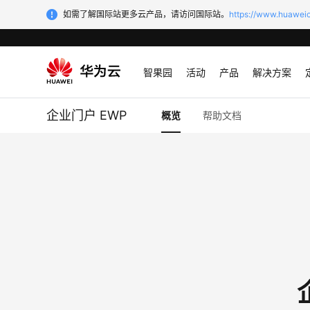
如需了解国际站更多云产品，请访问国际站。
https://www.huaweic
智果园
活动
产品
解决方案
企业门户 EWP
概览
帮助文档