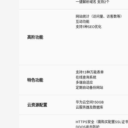
一键解析域名 支持2个
网站统计（访问量、访客数等）
互动功能
支持1种SEO优化
高阶功能
支持13种万能表单
在线查询系统
特色功能
多端自适应
定期自动备份网站
华为云空间150GB
云资源配置
云服务器及数据库
HTTPS安全（需购买配置SSL证书
DDOS攻击防护