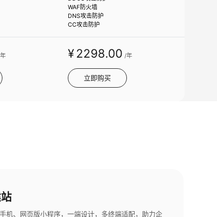
WAF防火墙
DNS攻击防护
CC攻击防护
¥
2298
.00
/年
/年
立即购买
建站
、手机、网页版小程序，一端设计，多终端适配，助力企