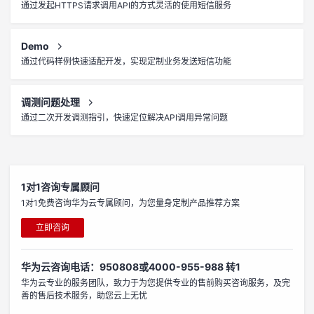
通过发起HTTPS请求调用API的方式灵活的使用短信服务
Demo
通过代码样例快速适配开发，实现定制业务发送短信功能
调测问题处理
通过二次开发调测指引，快速定位解决API调用异常问题
1对1咨询专属顾问
1对1免费咨询华为云专属顾问，为您量身定制产品推荐方案
立即咨询
华为云咨询电话：950808或4000-955-988 转1
华为云专业的服务团队，致力于为您提供专业的售前购买咨询服务，及完
善的售后技术服务，助您云上无忧