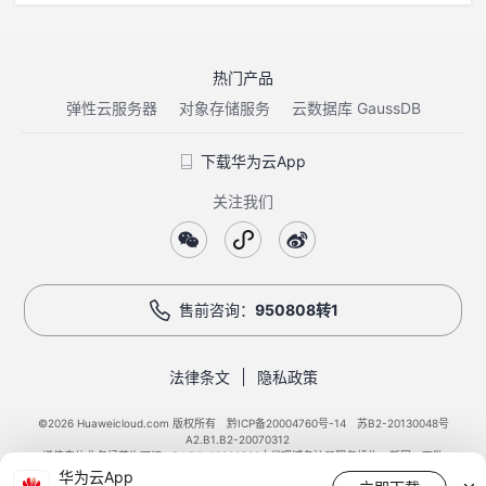
热门产品
弹性云服务器
对象存储服务
云数据库 GaussDB
下载华为云App
关注我们
售前咨询：
950808转1
法律条文
隐私政策
©2026 Huaweicloud.com 版权所有
黔ICP备20004760号-14
苏B2-20130048号
A2.B1.B2-20070312
增值电信业务经营许可证：B1.B2-20200593 | 代理域名注册服务机构：新网、西数
华为云App
电子营业执照
贵公网安备 52990002000093号