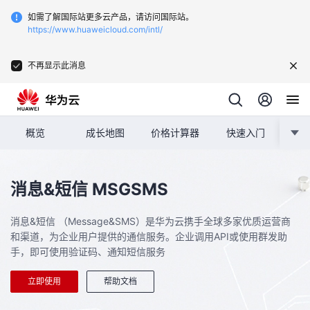
如需了解国际站更多云产品，请访问国际站。
https://www.huaweicloud.com/intl/
不再显示此消息
概览
成长地图
价格计算器
快速入门
用
消息&短信
MSGSMS
消息&短信 （Message&SMS）是华为云携手全球多家优质运营商
和渠道，为企业用户提供的通信服务。企业调用API或使用群发助
手，即可使用验证码、通知短信服务
立即使用
帮助文档