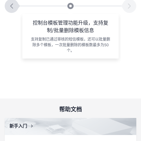
录入
控制台模板管理功能升级，支持复
制/批量删除模板信息
三方业
支持复制已通过审核的短信模板，还可以批量删
除多个模板，一次批量删除的模板数最多为50
个。
帮助文档
新手入门