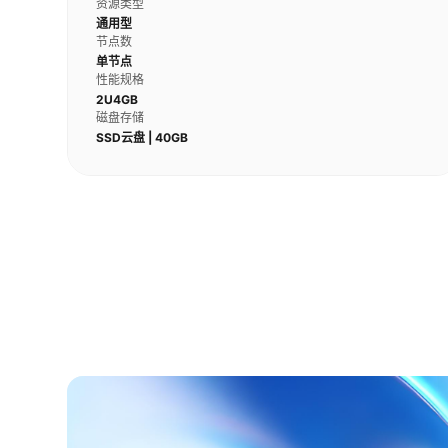
资源类型
通用型
节点数
单节点
性能规格
2U4GB
磁盘存储
SSD云盘 | 40GB