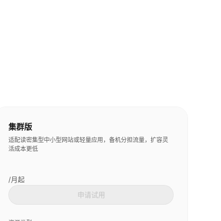
集群版
适配读密集型中小型网站或轻量应用，备机分担流量，扩容灵
活成本更低
/月起
申请试用