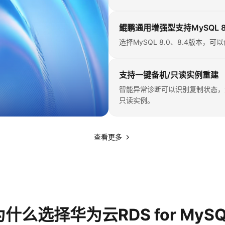
鲲鹏通用增强型支持MySQL 8
选择MySQL 8.0、8.4版本
支持一键备机/只读实例重建
智能异常诊断可以识别复制状态，
只读实例。
查看更多
为什么选择华为云RDS for MySQ