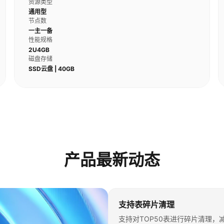
资源类型
通用型
节点数
一主一备
性能规格
2U4GB
磁盘存储
SSD云盘 | 40GB
产品最新动态
支持表碎片清理
支持对TOP50表进行碎片清理，