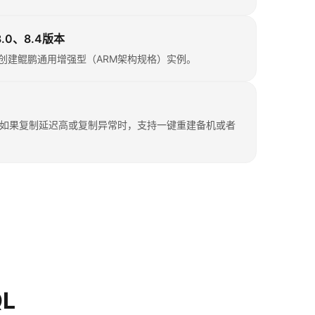
.0、8.4版本
，可以创建鲲鹏通用增强型（ARM架构规格）实例。
如果复制延迟高或复制异常时，支持一键重建备机或者
L