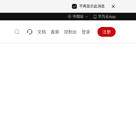
不再显示此消息
中国站
华为云App
文档
备案
控制台
登录
注册