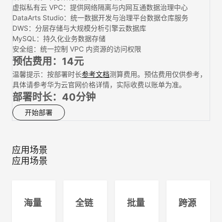
虚拟私有云 VPC：提供网络隔离与内网互通数据治理中心
DataArts Studio：统一数据开发与治理平台数据仓库服务
DWS：分层存储与大规模分析引擎云数据库
MySQL：持久化业务数据存储
安全组：统一控制 VPC 内资源的访问权限
预估费用：14元
温馨提示：按部署时长
参考文档
测算费用。预估费用仅供参考，
具体请参考华为云官网价格详情，实际收费以账单为准。
部署时长：40分钟
开始部署
应用场景
应用场景
海量
全链
批量
跨源