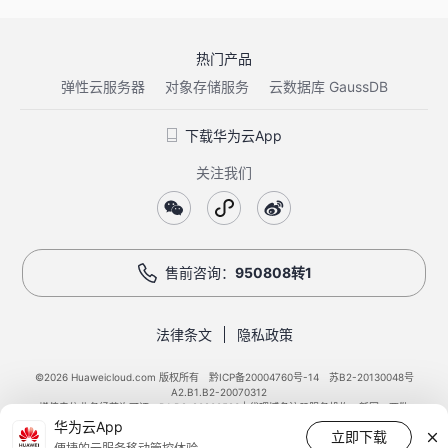
热门产品
弹性云服务器
对象存储服务
云数据库 GaussDB
下载华为云App
关注我们
售前咨询：
950808转1
法律条文
隐私政策
©2026 Huaweicloud.com 版权所有
黔ICP备20004760号-14
苏B2-20130048号
A2.B1.B2-20070312
增值电信业务经营许可证：B1.B2-20200593 | 代理域名注册服务机构：新网、西数
华为云App
电子营业执照
贵公网安备 52990002000093号
立即下载