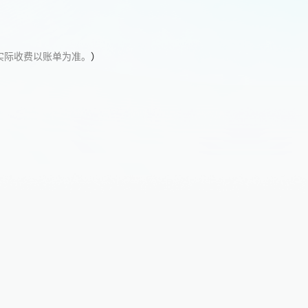
实际收费以账单为准。
）