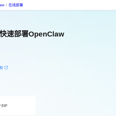
aw
/
在线部署
快速部署OpenClaw
权
放
EIP