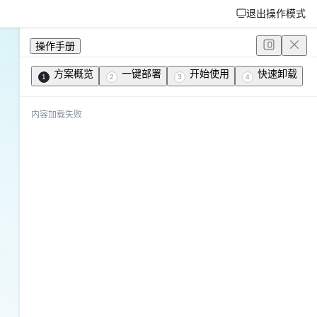
退出操作模式
操作手册
方案概览
一键部署
开始使用
快速卸载
1
2
3
4
内容加载失败