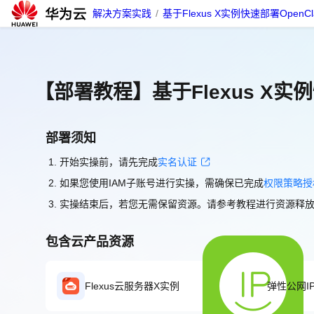
解决方案实践
/
基于Flexus X实例快速部署OpenCl
【部署教程】基于Flexus X实例
部署须知
开始实操前，请先完成
实名认证
如果您使用IAM子账号进行实操，需确保已完成
权限策略授
实操结束后，若您无需保留资源。请参考教程进行资源释
包含云产品资源
Flexus云服务器X实例
弹性公网IP 