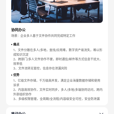
协同办公
场景：企业多人基于文件协作共同完成特定工作
痛点
1、文件分散在多人/多地，查找/应用难，数字资产易流失，难以形
成知识沉淀
2、跨部门/多人文件协作不便，即时通信/邮件等方式信息干扰大、
效率低
3、文件流转无管控，信息存在泄漏风险
优势
1、亿级文件存储，千万级高并发，满足企业海量数据存储和使用
诉求
2、内容高效协作，文件实时同步，多人/多地/多端协同访问，跨内
外部组织协作
3、多级权限管理，全周期/全流程/内容级安全可控，安全防泄漏
移动办公