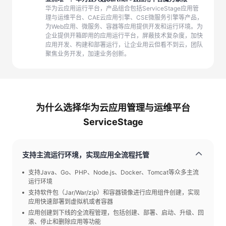
华为云应用运行平台，产品组合包括ServiceStage应用管
理与运维平台、CAE云应用引擎、CSE微服务引擎等产品，
为Web应用、微服务、容器等应用提供开发和运行环境。为
企业提供开箱即用的应用运行平台，屏蔽技术复杂度，加快
应用开发、构建和部署运行，让企业用云但看不到云，团队
聚焦业务开发，加速业务创新。
为什么选择华为云应用管理与运维平台
ServiceStage
支持主流运行环境，实现应用全流程托管
支持Java、Go、PHP、Node.js、Docker、Tomcat等众多主流
运行环境
支持软件包（Jar/War/zip）和容器镜像进行应用组件创建，实现
应用快速部署到虚拟机或者容器
应用创建到下线的全流程管理，包括创建、部署、启动、升级、回
滚、停止和删除应用等功能