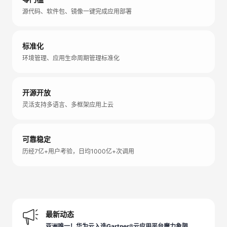
源代码、软件包、镜像一键完成应用部署
标准化
环境管理、应用生命周期管理标准化
开源开放
灵活支持多语言、多框架应用上云
可靠稳定
历经7亿+用户考验，日均1000亿+次调用
最新动态
亚洲唯一！华为云入选Gartner®云应用平台魔力象限