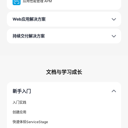
应用性能管理 APM
Web应用解决方案
持续交付解决方案
文档与学习成长
新手入门
入门实践
创建应用
快速体验ServiceStage