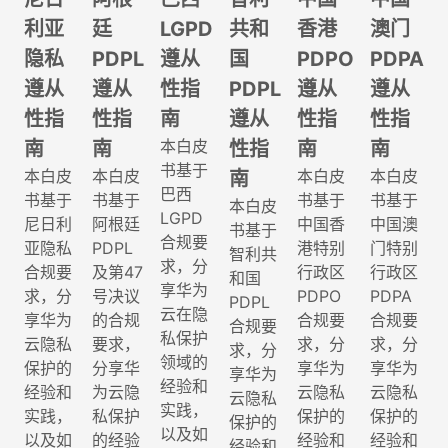
利亚
廷
LGPD
共和
香港
澳门
隐私
PDPL
遵从
国
PDPO
PDPA
遵从
遵从
性指
PDPL
遵从
遵从
性指
性指
南
遵从
性指
性指
本白皮
南
南
性指
南
南
书基于
本白皮
本白皮
本白皮
本白皮
南
巴西
书基于
书基于
书基于
书基于
本白皮
LGPD
尼日利
阿根廷
中国香
中国澳
书基于
合规要
亚隐私
PDPL
港特别
门特别
智利共
求，分
合规要
及第47
行政区
行政区
和国
享华为
求，分
号决议
PDPO
PDPA
PDPL
云在隐
享华为
的合规
合规要
合规要
合规要
私保护
云隐私
要求，
求，分
求，分
求，分
领域的
保护的
分享华
享华为
享华为
享华为
经验和
经验和
为云隐
云隐私
云隐私
云隐私
实践，
实践，
私保护
保护的
保护的
保护的
以及如
以及如
的经验
经验和
经验和
经验和