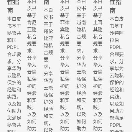
本白
本白
本白
本白
性指
南
性指
皮书
皮书
皮书
皮书
本白
南
南
基于
基于
基于
基于
皮书
本白皮
本白皮
肯尼
菲律
越南
土耳
基于
书基于
书基于
亚隐
宾隐
隐私
其隐
哥伦
秘鲁共
沙特阿
私合
私合
合规
私合
比亚
和国
拉伯
规要
规要
要
规要
隐私
PDPL
PDPL
求，
求，
求，
求，
合规
合规要
合规要
分享
分享
分享
分享
要
求，分
求，分
华为
华为
华为
华为
求，
享华为
享华为
云隐
云隐
云隐
云隐
分享
云隐私
云隐私
私保
私保
私保
私保
华为
保护的
保护的
护的
护的
护的
护的
云隐
经验和
经验和
经验
经验
经验
经验
私保
实践，
实践，
和实
和实
和实
和实
护的
以及如
以及如
践，
践，
践，
践，
经验
何助力
何助力
以及
以及
以及
以及
和实
您满足
您满足
如何
如何
如何
如何
践，
秘鲁共
PDPL
助力
助力
助力
助力
以及