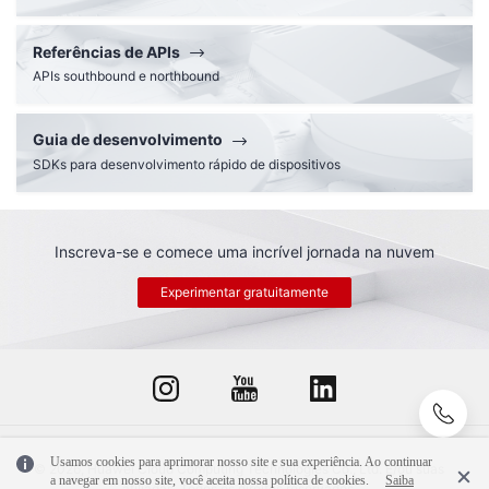
Referências de APIs
APIs southbound e northbound
Guia de desenvolvimento
SDKs para desenvolvimento rápido de dispositivos
Inscreva-se e comece uma incrível jornada na nuvem
Experimentar gratuitamente
Usamos cookies para aprimorar nosso site e sua experiência. Ao continuar
© 2026, Huawei Cloud Computing Technologies Co., Ltd. E/ou suas
a navegar em nosso site, você aceita nossa política de cookies.
Saiba
afiliadas. Todos os direitos reservados.