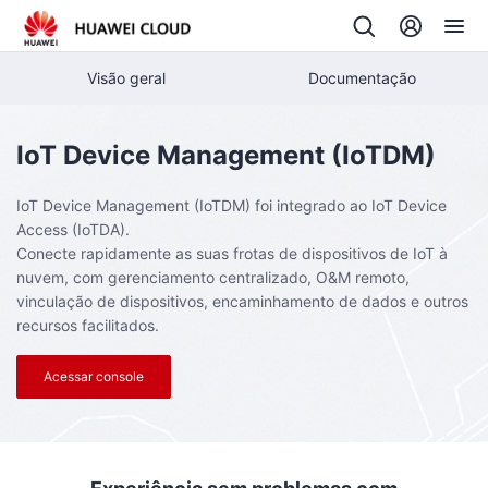
Visão geral
Documentação
IoT Device Management
(IoTDM)
IoT Device Management (IoTDM) foi integrado ao IoT Device
Access (IoTDA).
Conecte rapidamente as suas frotas de dispositivos de IoT à
nuvem, com gerenciamento centralizado, O&M remoto,
vinculação de dispositivos, encaminhamento de dados e outros
recursos facilitados.
Acessar console