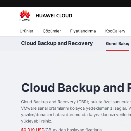
Ürünler
Çözümler
Fiyatlandırma
KooGallery
Cloud Backup and Recovery
Genel Bakış
Cloud Backup and 
Cloud Backup and Recovery (CBR); buluta özel sunucuları, d
VMware sanal ortamlarını kolayca yedeklemenizi sağlar. Vir
yazılım/donanım hatası durumunda kaynaklarınızı verilerin
yükleyebilirsiniz.
$0,019 USD
/GB-ay'dan başlayan fiyatlarla