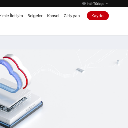
Intl-Türkçe
zimle İletişim
Belgeler
Konsol
Giriş yap
Kaydol