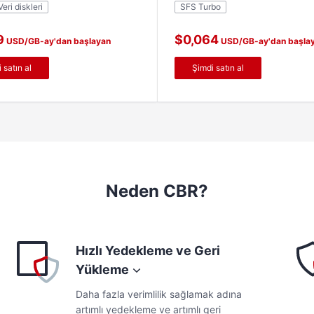
Veri diskleri
SFS Turbo
oluşturmak için kullanılabilir.
9
$0,064
USD/GB-ay'dan başlayan
USD/GB-ay'dan başla
fiyatlarla
 satın al
Şimdi satın al
Neden CBR?
Hızlı Yedekleme ve Geri
Yükleme
Daha fazla verimlilik sağlamak adına
artımlı yedekleme ve artımlı geri