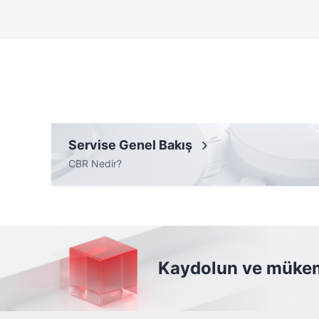
Servise Genel Bakış
CBR Nedir?
Kaydolun ve mükem