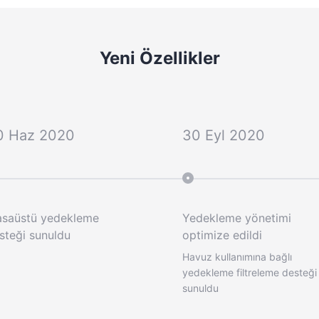
Yeni Özellikler
0 Haz 2020
30 Eyl 2020
saüstü yedekleme
Yedekleme yönetimi
steği sunuldu
optimize edildi
Havuz kullanımına bağlı
yedekleme filtreleme desteği
sunuldu