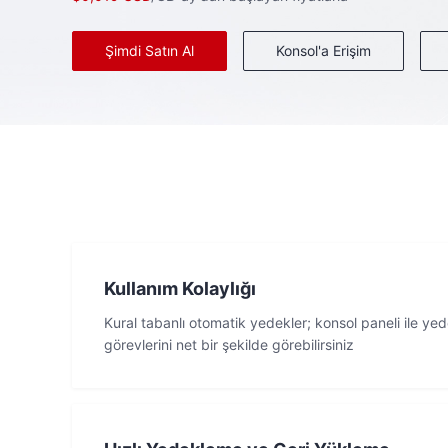
Şimdi Satın Al
Konsol'a Erişim
Kullanım Kolaylığı
Kural tabanlı otomatik yedekler; konsol paneli ile y
görevlerini net bir şekilde görebilirsiniz