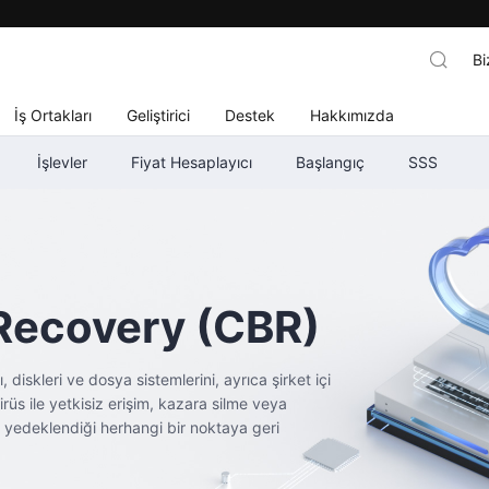
Bi
İş Ortakları
Geliştirici
Destek
Hakkımızda
İşlevler
Fiyat Hesaplayıcı
Başlangıç
SSS
Recovery
(CBR)
iskleri ve dosya sistemlerini, ayrıca şirket içi
üs ile yetkisiz erişim, kazara silme veya
 yedeklendiği herhangi bir noktaya geri