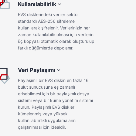
Kullanılabilirlik
EVS disklerindeki veriler sektör
standardı AES-256 şifreleme
kullanılarak şifrelenir. Verilerinizin her
zaman kullanılabilir olması için verilerin
üç kopyası otomatik olarak oluşturulup
farklı düğümlerde depolanır.
Yüksek I/O
Veri Paylaşımı
çin
İş için kritik iş yükleri dışındaki iş
Paylaşımlı bir EVS diskin en fazla 16
 Genel
yüklerine ek olarak gerçek zamanlı
bulut sunucusuna eş zamanlı
OPS,
veri depolama gerektiren
erişebilmesi için bir paylaşımlı dosya
ızı ve
uygulamalara uygun düşük maliyetli
sistemi veya bir küme yönetim sistemi
bilir.
diskler. Yüksek I/O diski en fazla
kurun. Paylaşımlı EVS diskler
5.000 IOPS, maksimum 150 MB/s
kümelenmiş veya yüksek
aktarım hızı ve minimum 1 ila 3 ms
kullanılabilirlikli uygulamaların
gecikme sağlayabilir.
çalıştırılması için idealdir.