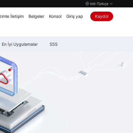
Intl-Türkçe
zimle İletişim
Belgeler
Konsol
Giriş yap
Kaydol
En İyi Uygulamalar
SSS