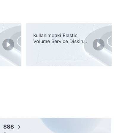
Kullanımdaki Elastic
Volume Service Diskini
Genişletme
SSS