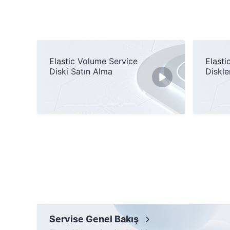
Elastic Volume Service
Elasti
Diski Satın Alma
Diskle
Diskle
Servise Genel Bakış