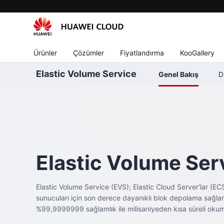
Ürünler
Çözümler
Fiyatlandırma
KooGallery
Elastic Volume Service
Genel Bakış
D
Elastic Volume Ser
Elastic Volume Service (EVS); Elastic Cloud Server'lar (E
sunucuları için son derece dayanıklı blok depolama sağlar
%99,9999999 sağlamlık ile milisaniyeden kısa süreli oku