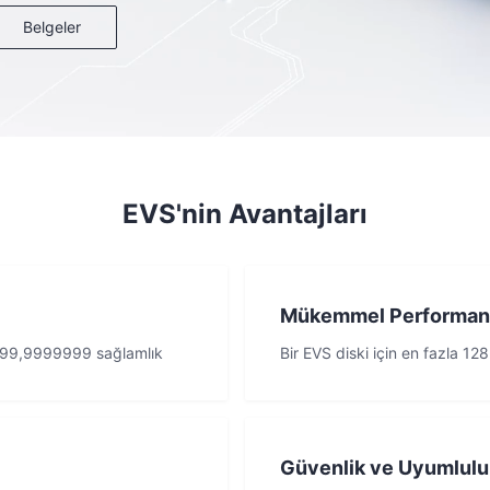
Belgeler
EVS'nin Avantajları
Mükemmel Performan
e %99,9999999 sağlamlık
Bir EVS diski için en fazla 1
Güvenlik ve Uyumlulu