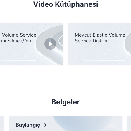
Video Kütüphanesi
c Volume Service
Mevcut Elastic Volume
rini Silme (Veri
Service Diskini
ri)
Genişletme
Belgeler
Başlangıç