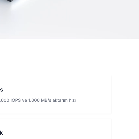
s
28.000 IOPS ve 1.000 MB/s aktarım hızı
k