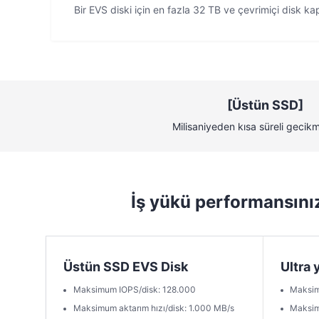
Bir EVS diski için en fazla 32 TB ve çevrimiçi disk k
[Üstün SSD]
Milisaniyeden kısa süreli gecik
İş yükü performansınız
Üstün SSD EVS Disk
Ultra 
Maksimum IOPS/disk: 128.000
Maksim
Maksimum aktarım hızı/disk: 1.000 MB/s
Maksimu