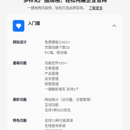
多样化产品规格，轻松构建企业官网
一键拖拽式装修，轻松打造品牌官网，
了解更多
入门版
网站设计
免费模板3300+
页面创建个数20
PC端、移动端
基础功能
功能控件100+
文章管理
产品管理
会员管理
权限管理
一键解析域名 支持2个
高阶功能
网站统计（访问量、访客数等）
互动功能
支持1种SEO优化
特色功能
支持13种万能表单
在线查询系统