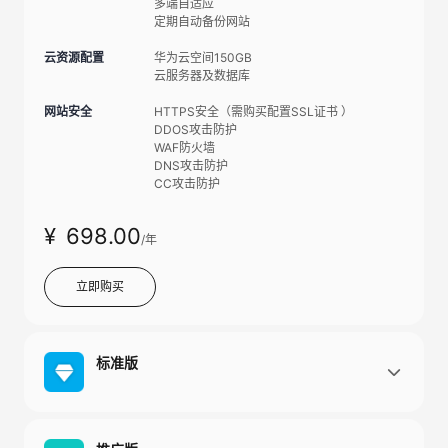
多端自适应
定期自动备份网站
云资源配置
华为云空间150GB
云服务器及数据库
网站安全
HTTPS安全（需购买配置SSL证书 ）
DDOS攻击防护
WAF防火墙
DNS攻击防护
CC攻击防护
¥
698
.00
/年
立即购买
标准版