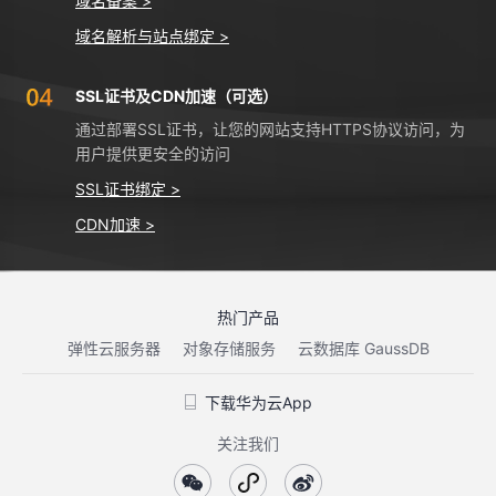
域名备案 >
域名解析与站点绑定 >
SSL证书及CDN加速（可选）
通过部署SSL证书，让您的网站支持HTTPS协议访问，为
用户提供更安全的访问
SSL证书绑定 >
CDN加速 >
热门产品
弹性云服务器
对象存储服务
云数据库 GaussDB
下载华为云App
关注我们