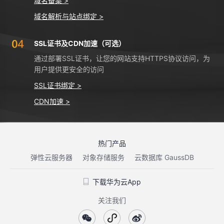
域名备案 >
域名解析与站点绑定 >
SSL证书及CDN加速（可选）
通过部署SSL证书，让您的网站支持HTTPS协议访问，为
用户提供更安全的访问
SSL证书绑定 >
CDN加速 >
热门产品
弹性云服务器
对象存储服务
云数据库 GaussDB
下载华为云App
关注我们