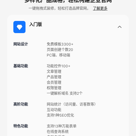
多样化产品规格，轻松构建企业官网
一键拖拽式装修，轻松打造品牌官网，
了解更多
入门版
网站设计
免费模板3300+
页面创建个数20
PC端、移动端
基础功能
功能控件100+
文章管理
产品管理
会员管理
权限管理
一键解析域名 支持2个
高阶功能
网站统计（访问量、访客数等）
互动功能
支持1种SEO优化
特色功能
支持13种万能表单
在线查询系统