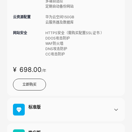
多端自适应
定期自动备份网站
云资源配置
华为云空间150GB
云服务器及数据库
网站安全
HTTPS安全（需购买配置SSL证书 ）
DDOS攻击防护
WAF防火墙
DNS攻击防护
CC攻击防护
¥
698
.00
/年
立即购买
标准版