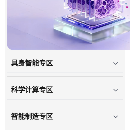
具身智能专区
科学计算专区
智能制造专区