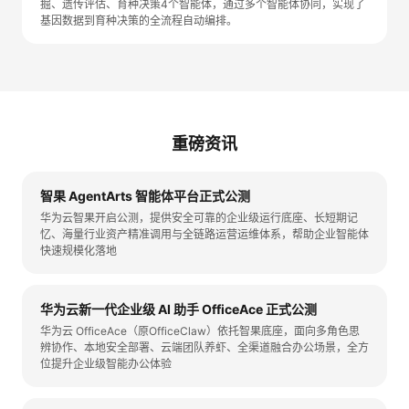
掘、遗传评估、育种决策4个智能体，通过多个智能体协同，实现了
基因数据到育种决策的全流程自动编排。
重磅资讯
智果 AgentArts 智能体平台正式公测
华为云智果开启公测，提供安全可靠的企业级运行底座、长短期记
忆、海量行业资产精准调用与全链路运营运维体系，帮助企业智能体
快速规模化落地
华为云新一代企业级 AI 助手 OfficeAce 正式公测
华为云 OfficeAce（原OfficeClaw）依托智果底座，面向多角色思
辨协作、本地安全部署、云端团队养虾、全渠道融合办公场景，全方
位提升企业级智能办公体验