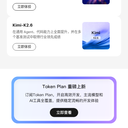
立即体验
Kimi-K2.6
在通用 Agent、代码能力上全面提升，并在多
个基准测试中取得行业领先成绩
立即体验