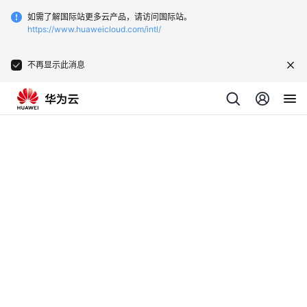
如需了解国际站更多云产品，请访问国际站。
https://www.huaweicloud.com/intl/
不再显示此消息