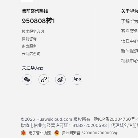
售前咨询热线
关于华
950808转1
了解华
客户案
技术服务咨询
售前咨询
信任中
备案服务
新闻报
云商店咨询
视频中
关注华为云
©2026 Huaweicloud.com 版权所有
黔ICP备20004760号-
增值电信业务经营许可证：B1.B2-20200593 | 代理域名
电子营业执照
贵公网安备 52990002000093号