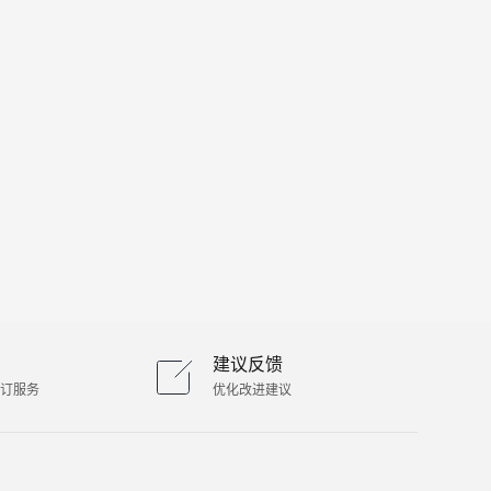
建议反馈
订服务
优化改进建议