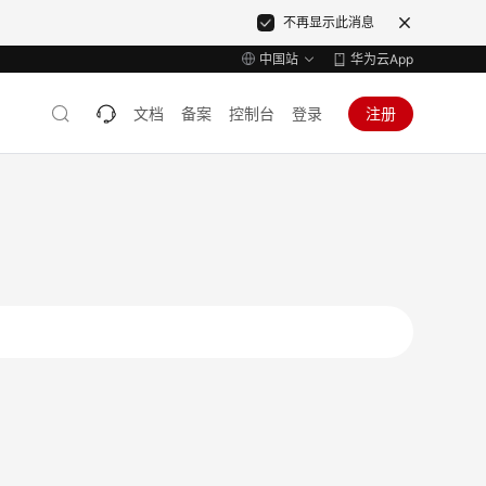
不再显示此消息
中国站
华为云App
文档
备案
控制台
登录
注册