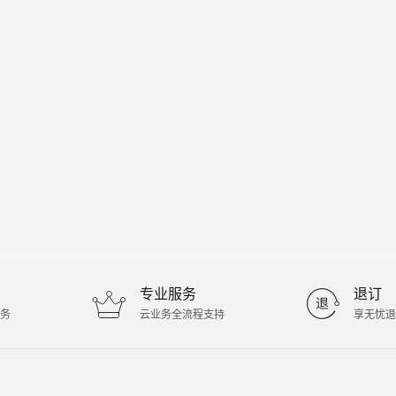
专业服务
退订
服务
云业务全流程支持
享无忧退