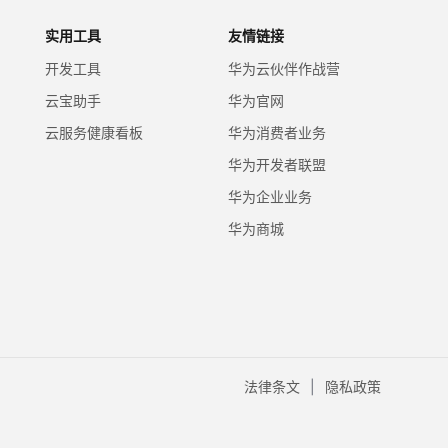
实用工具
友情链接
开发工具
华为云伙伴作战营
云宝助手
华为官网
云服务健康看板
华为消费者业务
华为开发者联盟
华为企业业务
华为商城
法律条文
隐私政策