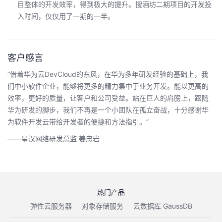
目整体的开发效率，得到极大的提升。搜酒坊二期项目的开发投
入时间，仅仅用了一期的一半。
客户感言
“借着华为云DevCloud的东风，在华为多年研发经验的基础上，我
们中小软件企业，能够将更多的精力集中于业务开发。能以更高的
效率，更好的质量，让客户和公司受益。站在巨人的肩膀上，跟随
华为研发的脚步，我们不再是一个小团队在孤立奋战，十分感谢华
为软件开发云带给开发者的便捷和方法指引。”
——星汉网络研发总监 姜忠岩
热门产品
弹性云服务器
对象存储服务
云数据库 GaussDB