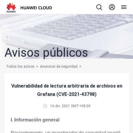
Avisos públicos
Todos los avisos
>
Anuncios de seguridad
>
Vulnerabilidad de lectura arbi
Vulnerabilidad de lectura arbitraria de archivos en
Grafana (CVE-2021-43798)
16 dic. 2021 GMT+08:00
I. Información general
Recientemente, un investigador de seguridad reveló