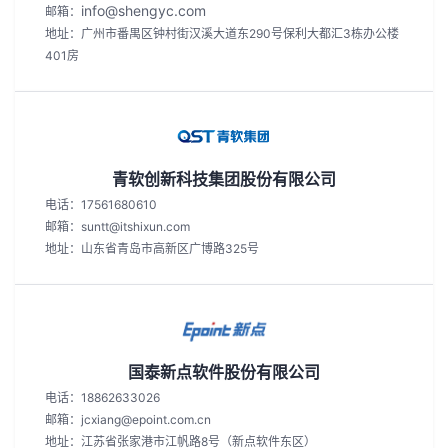
info@shengyc.com
邮箱：
地址：广州市番禺区钟村街汉溪大道东290号保利大都汇3栋办公楼
401房
青软创新科技集团股份有限公司
电话：17561680610
邮箱：suntt@itshixun.com
地址：山东省青岛市高新区广博路325号
国泰新点软件股份有限公司
电话：18862633026
邮箱：jcxiang@epoint.com.cn
地址：江苏省张家港市江帆路8号（新点软件东区）