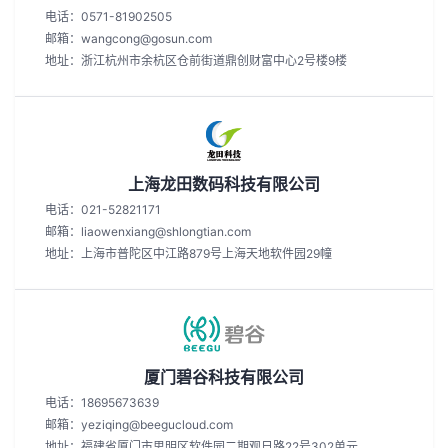
电话：0571-81902505
邮箱：wangcong@gosun.com
地址：浙江杭州市余杭区仓前街道鼎创财富中心2号楼9楼
上海龙田数码科技有限公司
电话：021-52821171
邮箱：liaowenxiang@shlongtian.com
地址：上海市普陀区中江路879号上海天地软件园29幢
厦门碧谷科技有限公司
电话：18695673639
邮箱：yeziqing@beegucloud.com
地址：福建省厦门市思明区软件园二期观日路22号302单元