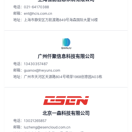
电话：021-64170388
邮箱：ent@hcis.com.cn
地址：上海市静安区万航渡路849号海森国际大厦16楼
广州仟聚信息科技有限公司
电话：13430357487
邮箱：guanox@hwyuns.com
地址：广州市天河区天源路804号萌芽1968创意园A03栋
北京一森科技有限公司
电话：13021265857
邮箱：luzheng@esencloud.com.cn