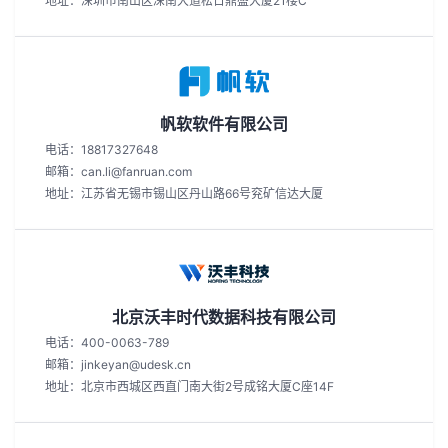
地址：深圳市南山区深南大道松日鼎盛大厦21楼C
帆软软件有限公司
电话：18817327648
邮箱：can.li@fanruan.com
地址：江苏省无锡市锡山区丹山路66号兖矿信达大厦
北京沃丰时代数据科技有限公司
电话：400-0063-789
邮箱：jinkeyan@udesk.cn
地址：北京市西城区西直门南大街2号成铭大厦C座14F