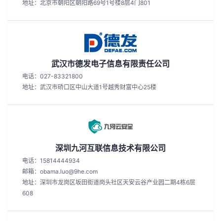
地址：北京市朝阳区朝阳路69号1号楼8层4门801
武汉市德发电子信息有限责任公司
电话：027-83321800
地址：武汉市硚口区中山大道1号越秀财富中心25楼
深圳九河互联信息技术有限公司
电话：15814444934
邮箱：obama.luo@9he.com
地址：深圳市龙岗区坂田街道岗头社区天安云谷产业园二期4栋6层
608