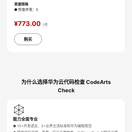
资源规格
● 检查并发：5
¥773.00
/月
购买
为什么选择华为云代码检查 CodeArts
Check
能力全面专业
● 10+开发语言、5+业界主流标准和华为编程规范