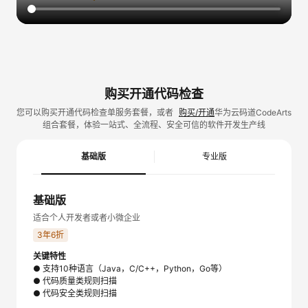
购买开通代码检查
您可以购买开通代码检查单服务套餐，或者
购买/开通
华为云码道CodeArts
组合套餐，体验一站式、全流程、安全可信的软件开发生产线
基础版
专业版
基础版
适合个人开发者或者小微企业
3年6折
关键特性
● 支持10种语言（Java，C/C++，Python，Go等）
● 代码质量类规则扫描
● 代码安全类规则扫描