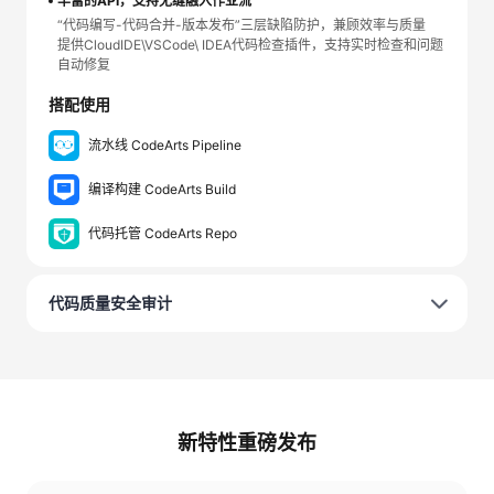
丰富的API，支持无缝融入作业流
“代码编写-代码合并-版本发布”三层缺陷防护，兼顾效率与质量
提供CloudIDE\VSCode\ IDEA代码检查插件，支持实时检查和问题
自动修复
搭配使用
流水线 CodeArts Pipeline
编译构建 CodeArts Build
代码托管 CodeArts Repo
代码质量安全审计
新特性重磅发布