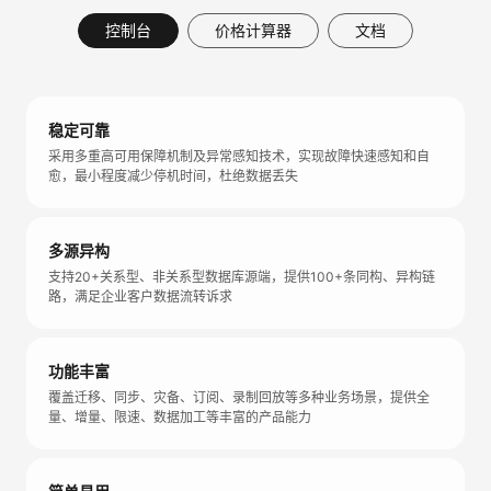
控制台
价格计算器
文档
稳定可靠
采用多重高可用保障机制及异常感知技术，实现故障快速感知和自
愈，最小程度减少停机时间，杜绝数据丢失
多源异构
支持20+关系型、非关系型数据库源端，提供100+条同构、异构链
路，满足企业客户数据流转诉求
功能丰富
覆盖迁移、同步、灾备、订阅、录制回放等多种业务场景，提供全
量、增量、限速、数据加工等丰富的产品能力