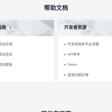
帮助文档
指南
开发者资源
短信应用
开发指南新手必读篇
短信签名
API参考
短信模板
Demo
调测问题处理