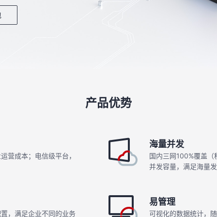
包
产品优势
海量并发
业运营成本；电信级平台，
国内三网100%覆盖
并发容量，满足海量发
易管理
配置，满足企业不同的业务
可视化的数据统计，随