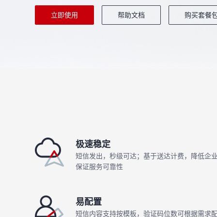
立即使用
帮助文档
购买套餐
极速稳定
短信发出，秒级可达；基于送达计费，降低企
保证服务可靠性
易配置
短信内容支持按模板，验证码位数可根据需求