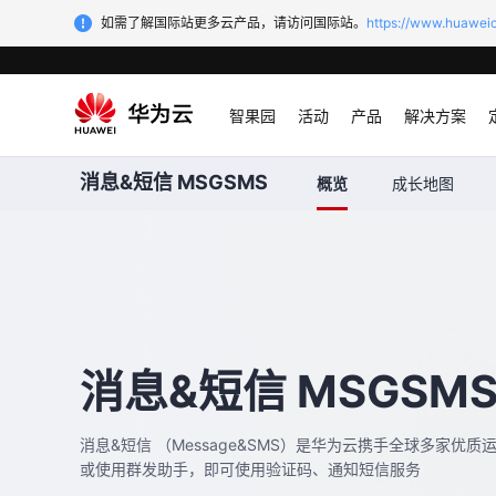
如需了解国际站更多云产品，请访问国际站。
https://www.huaweic
智果园
活动
产品
解决方案
消息&短信 MSGSMS
概览
成长地图
消息&短信 MSGSM
消息&短信 （Message&SMS）是华为云携手全球多家优
或使用群发助手，即可使用验证码、通知短信服务