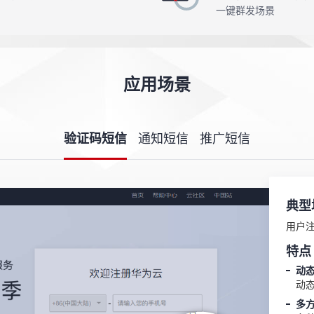
一键群发场景
应用场景
验证码短信
通知短信
推广短信
典型
用户
特点
动
动
多