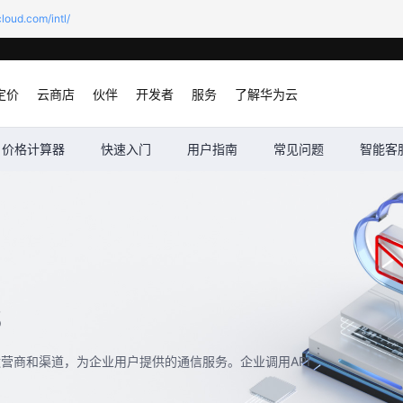
loud.com/intl/
定价
云商店
伙伴
开发者
服务
了解华为云
价格计算器
快速入门
用户指南
常见问题
智能客
S
质运营商和渠道，为企业用户提供的通信服务。企业调用API