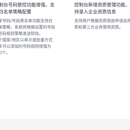
制台号码管控功能增强，支
控制台新增资质管理功能，
白名单策略配置
持录入企业资质信息
家号码/号段黑名单功能支持白
支持用户
根据
资质用途
申请自
单策略，系统将根据设置的号段
质和第三方业务使用资质。
号码规则策略发送短信。
个国家/地区以单次或批量方式
多可以添加的号码规则增强为
00个。