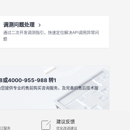
调测问题处理
通过二次开发调测指引，快速定位解决API调用异常问
题
4000-955-988 转1
为您提供专业的售前购买咨询服务，及完善的售后技术服
建议反馈
订服务
优化改进建议