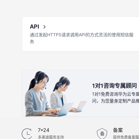
API
通过发起HTTPS请求调用API的方式灵活的使用短信服
务
1对1咨询专属顾问
1对1免费咨询华为云专
问，为您量身定制产品
案
7*24
备案
多渠道服务支持
提供免费备案