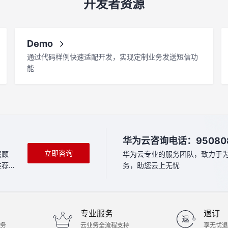
开发者资源
Demo
通过代码样例快速适配开发，实现定制业务发送短信功
能
华为云咨询电话：950808或
立即咨询
属顾
华为云专业的服务团队，致力于
推荐方
务，助您云上无忧
专业服务
退订
服务
云业务全流程支持
享无忧退