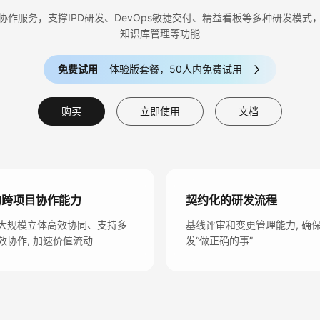
作服务，支撑IPD研发、DevOps敏捷交付、精益看板等多种研发模
知识库管理等功能
免费试用
体验版套餐，50人内免费试用
购买
立即使用
文档
的跨项目协作能力
契约化的研发流程
大规模立体高效协同、支持多
基线评审和变更管理能力, 确
效协作, 加速价值流动
发“做正确的事”