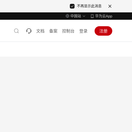
不再显示此消息
中国站
华为云App
文档
备案
控制台
登录
注册