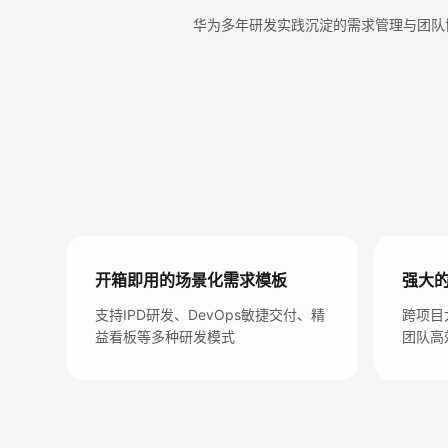
华为多年研发实践沉淀的需求管理与团队协
开箱即用的场景化需求模板
强大
支持IPD研发、DevOps敏捷交付、精
跨项目
益看板等多种研发模式
团队高