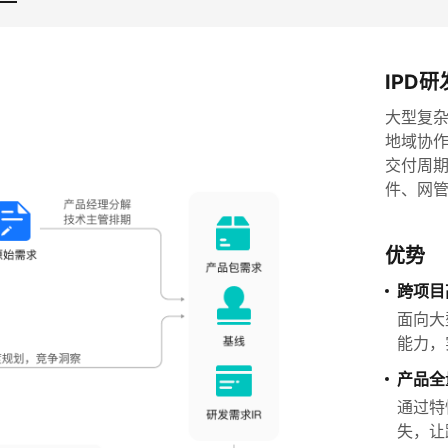
IPD研
大型复
地域协
交付周期
件、网
优势
跨项目
面向大
能力，
产品全
通过特
失，让