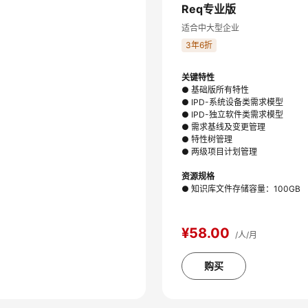
Req专业版
适合中大型企业
3年6折
关键特性
● 基础版所有特性
● IPD-系统设备类需求模型
● IPD-独立软件类需求模型
● 需求基线及变更管理
● 特性树管理
● 两级项目计划管理
资源规格
● 知识库文件存储容量：100GB
¥58.00
/人/月
购买