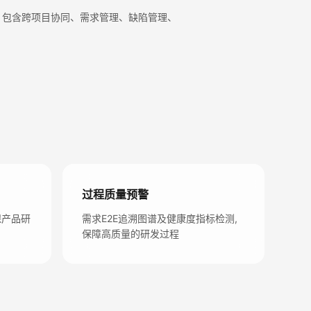
式，包含跨项目协同、需求管理、缺陷管理、
过程质量预警
保产品研
需求E2E追溯图谱及健康度指标检测,
保障高质量的研发过程