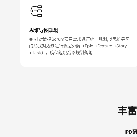
思维导图规划
● 针对敏捷Scrum项目需求进行统一规划,以思维导图
的形式对规划进行逐层分解（Epic->Feature->Story-
>Task），确保组织战略规划落地
丰富
IPD