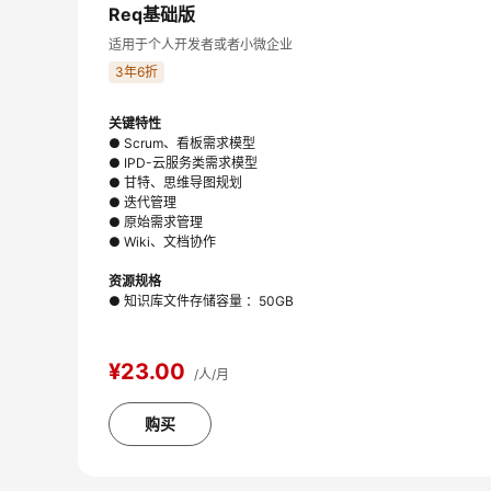
Req基础版
适用于个人开发者或者小微企业
3年6折
关键特性
● Scrum、看板需求模型
● IPD-云服务类需求模型
● 甘特、思维导图规划
● 迭代管理
● 原始需求管理
● Wiki、文档协作
资源规格
● 知识库文件存储容量 ：50GB
¥23.00
/人/月
购买