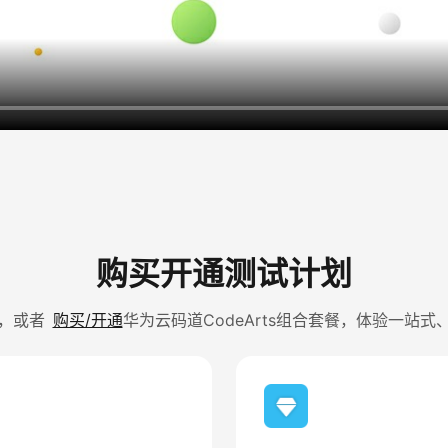
购买开通测试计划
，或者
购买/开通
华为云码道CodeArts组合套餐，体验一站