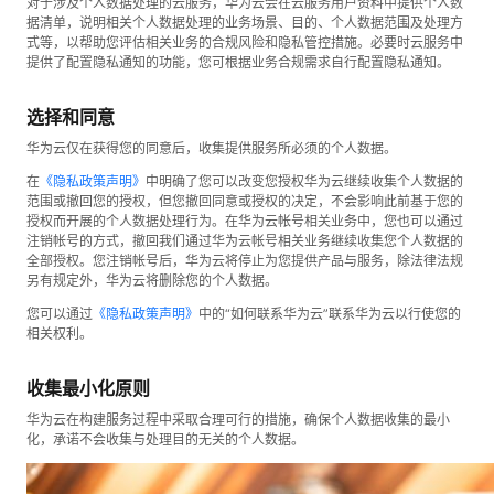
对于涉及个人数据处理的云服务，华为云会在云服务用户资料中提供个人数
据清单，说明相关个人数据处理的业务场景、目的、个人数据范围及处理方
式等，以帮助您评估相关业务的合规风险和隐私管控措施。必要时云服务中
提供了配置隐私通知的功能，您可根据业务合规需求自行配置隐私通知。
选择和同意
华为云仅在获得您的同意后，收集提供服务所必须的个人数据。
在
《隐私政策声明》
中明确了您可以改变您授权华为云继续收集个人数据的
范围或撤回您的授权，但您撤回同意或授权的决定，不会影响此前基于您的
授权而开展的个人数据处理行为。在华为云帐号相关业务中，您也可以通过
注销帐号的方式，撤回我们通过华为云帐号相关业务继续收集您个人数据的
全部授权。您注销帐号后，华为云将停止为您提供产品与服务，除法律法规
另有规定外，华为云将删除您的个人数据。
您可以通过
《隐私政策声明》
中的“如何联系华为云”联系华为云以行使您的
相关权利。
收集最小化原则
华为云在构建服务过程中采取合理可行的措施，确保个人数据收集的最小
化，承诺不会收集与处理目的无关的个人数据。