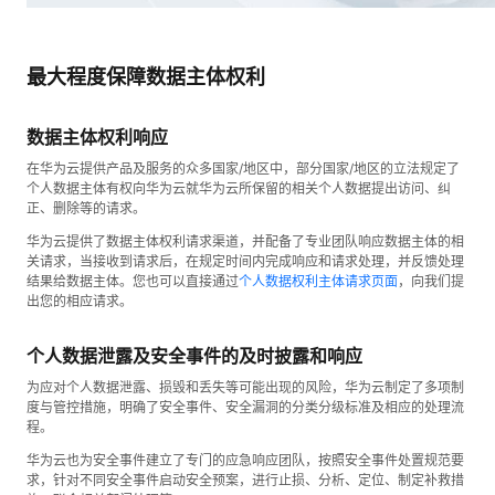
最大程度保障数据主体权利
数据主体权利响应
在华为云提供产品及服务的众多国家/地区中，部分国家/地区的立法规定了
个人数据主体有权向华为云就华为云所保留的相关个人数据提出访问、纠
正、删除等的请求。
华为云提供了数据主体权利请求渠道，并配备了专业团队响应数据主体的相
关请求，当接收到请求后，在规定时间内完成响应和请求处理，并反馈处理
结果给数据主体。您也可以直接通过
个人数据权利主体请求页面
，向我们提
出您的相应请求。
个人数据泄露及安全事件的及时披露和响应
为应对个人数据泄露、损毁和丢失等可能出现的风险，华为云制定了多项制
度与管控措施，明确了安全事件、安全漏洞的分类分级标准及相应的处理流
程。
华为云也为安全事件建立了专门的应急响应团队，按照安全事件处置规范要
求，针对不同安全事件启动安全预案，进行止损、分析、定位、制定补救措