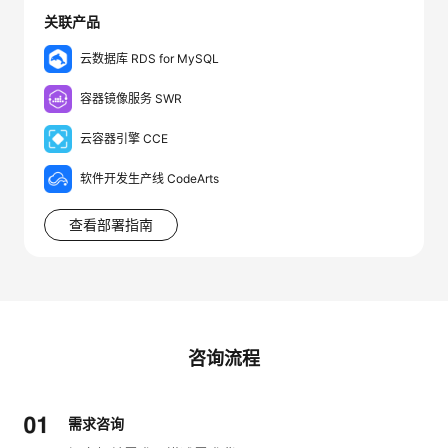
关联产品
云数据库 RDS for MySQL
容器镜像服务 SWR
云容器引擎 CCE
软件开发生产线 CodeArts
查看部署指南
咨询流程
需求咨询