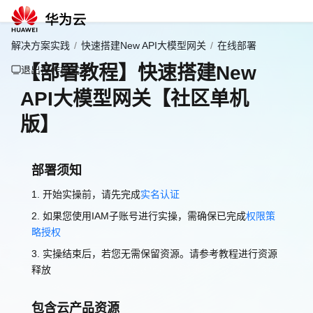
解决方案实践
/
快速搭建New API大模型网关
/
在线部署
【部署教程】快速搭建New
退出操作模式
API大模型网关【社区单机
版】
部署须知
1. 开始实操前，请先完成
实名认证
2. 如果您使用IAM子账号进行实操，需确保已完成
权限策
略授权
3. 实操结束后，若您无需保留资源。请参考教程进行资源
释放
包含云产品资源