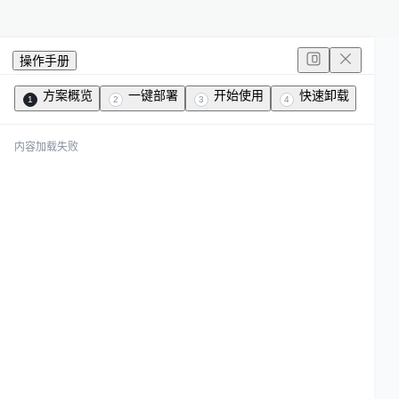
操作手册
方案概览
一键部署
开始使用
快速卸载
1
2
3
4
内容加载失败