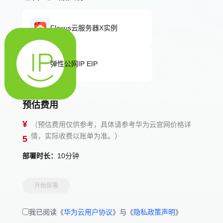
Flexus云服务器X实例
弹性公网IP EIP
预估费用
¥
（预估费用仅供参考，具体请参考华为云官网价格详
情，实际收费以账单为准。）
5
部署时长：
10分钟
开始部署
我已阅读《
华为云用户协议
》与《
隐私政策声明
》