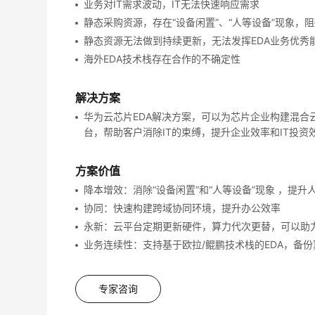
业务对IT需求波动，IT无法快速响应需求
静态采购资源，存在“设备闲置”、“人等设备”现象，
静态资源无法做到持续更新，无法发挥EDA业务优秀
海外EDA技术栈存在合作的不确定性
解决方案
华为云芯片EDA解决方案，可以为芯片企业构建混合
台，帮助客户消除IT的束缚，提升企业效率和IT投资
方案价值
降本增效：消除“设备闲置”和“人等设备”现象 ，提升
协同：快速构建跨域协同环境，提升办公效率
永新：云平台定期更新硬件，算力代次更替，可以助
业务连续性：支持基于欧拉/鲲鹏技术栈的EDA，备
专家咨询