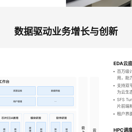
数据驱动业务增长与创新
EDA云
百万级
用，助
支持双平
为云生态
SFS T
片前端
租户界
HPC调