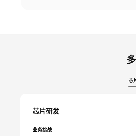
多
芯
芯片研发
业务挑战