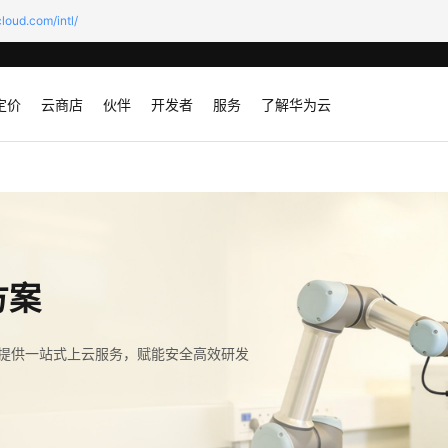
loud.com/intl/
定价
云商店
伙伴
开发者
服务
了解华为云
方案
提供一站式上云服务，赋能安全高效研发