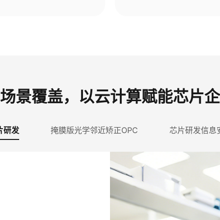
场景覆盖，以云计算赋能芯片企
片研发
掩膜版光学邻近矫正OPC
芯片研发信息