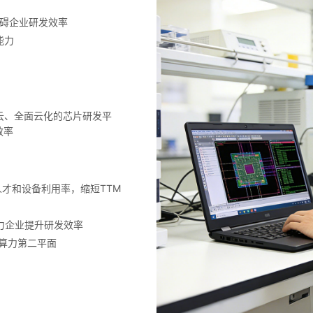
阻碍企业研发效率
能力
云、全面云化的芯片研发平
效率
人才和设备利用率，缩短TTM
力企业提升研发效率
份算力第二平面