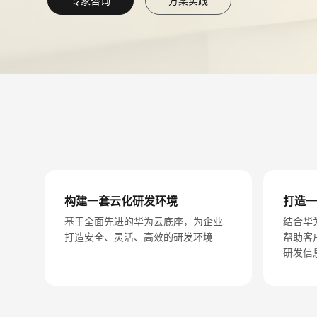
专家咨询
方案实践
构建一套云化研发环境
打造一
基于全面先进的华为云底座，为企业
结合华
打造安全、灵活、高效的研发环境
帮助客
研发信