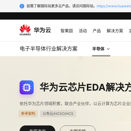
如需了解国际站更多云产品，请访问国际站。
https://www.huaweic
智果园
活动
产品
解决方案
电子半导体行业解决方案
半导体
华为云芯片EDA解决
依托华为芯片领域积累，联合产业伙伴，以云计算为芯片企业
参考架构
公有云/HCSO/HCS