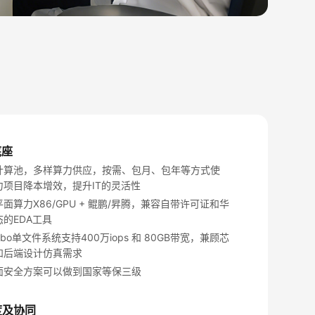
底座
计算池，多样算力供应，按需、包月、包年等方式使
力项目降本增效，提升IT的灵活性
面算力X86/GPU + 鲲鹏/昇腾，兼容自带许可证和华
的EDA工具
urbo单文件系统支持400万iops 和 80GB带宽，兼顾芯
和后端设计仿真需求
面安全方案可以做到国家等保三级
度及协同