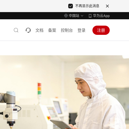
不再显示此消息
中国站
华为云App
文档
备案
控制台
登录
注册