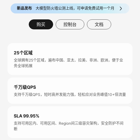
新品发布
大模型防火墙公测上线，可申请免费试用一个月
购买
控制台
文档
25个区域
全球拥有25个区域，遍布中国、亚太、拉美、非洲、欧洲，便于业
务全球拓展
千万级QPS
支持千万级QPS，短时高并发能力强，轻松应对业务峰值10+倍流量
SLA 99.95%
支持可用区内、可用区间、Region间三级容灾架构，安全防护不间
断