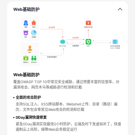
Web基础防护
Web基础防护
覆盖OWASP TOP 10中常见安全威胁，通过预置丰富的信誉库，对
漏洞攻击、网页木马等威胁进行检测和拦截
全面的攻击防护
支持SQL注入、XSS跨站脚本、Webshell上传、目录（路径）遍
历、文件包含等常见Web攻击的检测和拦截
0Day漏洞快速修复
紧急0Day漏洞实现最快2小时防护，云端及时下发虚拟补丁，快速
遏制云上风险，保障Web业务稳定运行