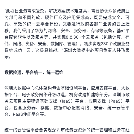
“此项目业务需求复杂，解决方案技术难度高，需要协调众多政府业
务部门和不同的软、硬件厂商及应用集成商，既要完成安全、可
靠、高效的统一云平台建设，又要进行政府各部门业务的云上迁
移。我们采用了华为的网络、安全、服务器、存储等设备，基础平
台配套软件以及服务等，共实现8类30+个云服务（包括计算、存
储、网络、灾备、安全、数据库、管理），初步实现230个政府业务
系统成功上云，这极具挑战。”深圳大数据中心项目负责人孙飞表
示。
数据拉通，平台统一，统一运维
深圳大数据中心总体架构包含基础设施平台，应用支撑平台、大数
据平台、电子政务网络升级改造，机房改建扩建等部分。深圳市政
务云项目主要建设基础支撑（IaaS）平台、应用支撑（PaaS）平
台，包含服务器、存储、数据中心配套网络、安全、统一云管平
台、PaaS使能平台等。
统一的云管理平台要实现深圳市政务云资源的统一管理和业务在线