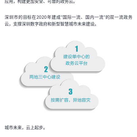
应用，构建更加安全、可靠的政务云。
深圳市的目标在2020年建成“国际一流、国内一流”的双一流政务
云，支撑深圳数字政府和新型智慧城市未来建设。
城市未来，云上起步。