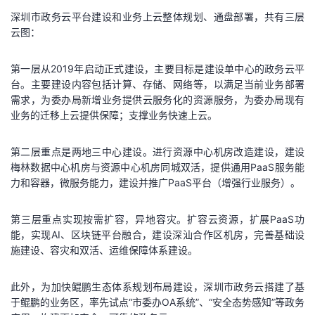
深圳市政务云平台建设和业务上云整体规划、通盘部署，共有三层
云图：
第一层从2019年启动正式建设，主要目标是建设单中心的政务云平
台。主要建设内容包括计算、存储、网络等，以满足当前业务部署
需求，为委办局新增业务提供云服务化的资源服务，为委办局现有
业务的迁移上云提供保障；支撑业务快速上云。
第二层重点是两地三中心建设。进行资源中心机房改造建设，建设
梅林数据中心机房与资源中心机房同城双活，提供通用PaaS服务能
力和容器，微服务能力，建设并推广PaaS平台（增强行业服务）。
第三层重点实现按需扩容，异地容灾。扩容云资源，扩展PaaS功
能，实现AI、区块链平台融合，建设深汕合作区机房，完善基础设
施建设、容灾和双活、运维保障体系建设。
此外，为加快鲲鹏生态体系规划布局建设，深圳市政务云搭建了基
于鲲鹏的业务区，率先试点“市委办OA系统”、“安全态势感知”等政务