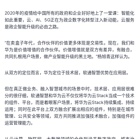
2020年的疫情给中国所有的政府和企业好好地上了一堂课：智能化
如此重要，云、AI、5G正在为政企数字化转型注入新动能，云服务
是政企智能升级的必由之路。
“在卖盒子年代，合作伙伴的价值更多体现是交易性。现在，我们和
华为是价值增值的合作伙伴。价值增值就是双方有差异，有融合，
共同扎根用户场景，做产业智能升级的黑土地。”杨旭青这样认为。
从双方的定位而言，华为定位于技术层，软通智慧优势在应用层。
但在真正做业务、融入智慧城市的场景中时，技术层、应用层很难
分的很仔细，软通智慧和华为云不仅仅将华为云Stack当成一个技术
的组件、平台，而是着眼客户场景，将华为云Stack持续集成、持续
运用；同时在此平台上双方融合扩展出相应的组件，特别是在城市
管理、公共安全等领域，双方共同推进加强技术融合，加强组件的
运营管理能力。
从云计算、物联网、大数据领域的合作到涵盖数字政府、城市治