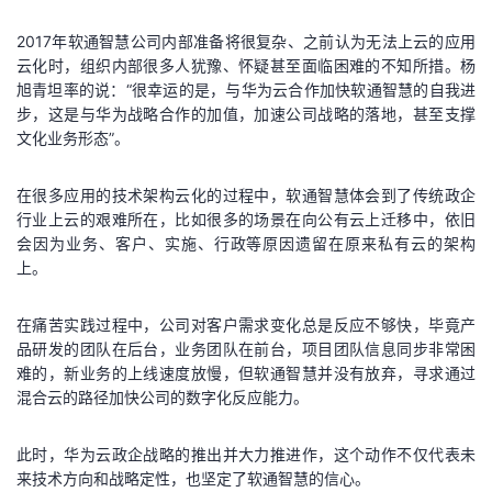
2017年软通智慧公司内部准备将很复杂、之前认为无法上云的应用
云化时，组织内部很多人犹豫、怀疑甚至面临困难的不知所措。杨
旭青坦率的说：“很幸运的是，与华为云合作加快软通智慧的自我进
步，这是与华为战略合作的加值，加速公司战略的落地，甚至支撑
文化业务形态”。
在很多应用的技术架构云化的过程中，软通智慧体会到了传统政企
行业上云的艰难所在，比如很多的场景在向公有云上迁移中，依旧
会因为业务、客户、实施、行政等原因遗留在原来私有云的架构
上。
在痛苦实践过程中，公司对客户需求变化总是反应不够快，毕竟产
品研发的团队在后台，业务团队在前台，项目团队信息同步非常困
难的，新业务的上线速度放慢，但软通智慧并没有放弃，寻求通过
混合云的路径加快公司的数字化反应能力。
此时，华为云政企战略的推出并大力推进作，这个动作不仅代表未
来技术方向和战略定性，也坚定了软通智慧的信心。