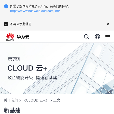
如需了解国际站更多云产品，请访问国际站。
https://www.huaweicloud.com/intl/
不再显示此消息
关于我们
>
《CLOUD 云+》
>
正文
新基建