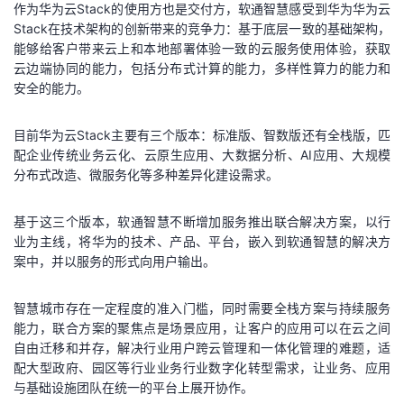
作为华为云Stack的使用方也是交付方，软通智慧感受到华为华为云
Stack在技术架构的创新带来的竞争力：基于底层一致的基础架构，
能够给客户带来云上和本地部署体验一致的云服务使用体验，获取
云边端协同的能力，包括分布式计算的能力，多样性算力的能力和
安全的能力。
目前华为云Stack主要有三个版本：标准版、智数版还有全栈版，匹
配企业传统业务云化、云原生应用、大数据分析、AI应用、大规模
分布式改造、微服务化等多种差异化建设需求。
基于这三个版本，软通智慧不断增加服务推出联合解决方案，以行
业为主线，将华为的技术、产品、平台，嵌入到软通智慧的解决方
案中，并以服务的形式向用户输出。
智慧城市存在一定程度的准入门槛，同时需要全栈方案与持续服务
能力，联合方案的聚焦点是场景应用，让客户的应用可以在云之间
自由迁移和并存，解决行业用户跨云管理和一体化管理的难题，适
配大型政府、园区等行业业务行业数字化转型需求，让业务、应用
与基础设施团队在统一的平台上展开协作。