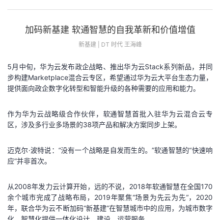
加码新基建 软通智慧的自我革新和价值增值
新基建 | DT 时代 王海峰
5月中旬，华为云发布政企战略、推出华为云Stack系列新品，并同
步构建Marketplace混合云专区，希望通过华为云大平台生态力量，
提供面向政企数字化转型和智能升级的各种需要的应用和能力。
作为华为云战略级合作伙伴，软通智慧首批入驻华为云混合云专
区，涉及多行业多场景的38项产品和解决方案同步上架。
迈克尔·波特说：“没有一个战略是自发而生的。”软通智慧的“快速响
应“并非首次。
从2008年发力云计算开始，远的不说，2018年软通智慧在全国170
余个城市完成了战略布局，2019年聚焦“场景为先云为先”，2020
年，联合华为云不断加码“新基建”在智慧城市中的应用，为城市数字
化、智慧化提供一体化设计、建设、运营服务。