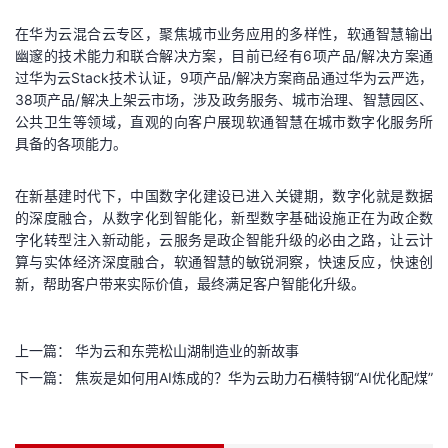
在华为云混合云专区，聚焦城市业务应用的多样性，软通智慧输出
幽邃的技术能力和联合解决方案，目前已经有6项产品/解决方案通
过华为云Stack技术认证，9项产品/解决方案商品通过华为云严选，
38项产品/解决上架云市场，涉及政务服务、城市治理、智慧园区、
公共卫生等领域，直观的向客户展现软通智慧在城市数字化服务所
具备的各项能力。
在新基建时代下，中国数字化建设已进入关键期，数字化就是数据
的深度融合，从数字化到智能化，新型数字基础设施正在为政企数
字化转型注入新动能，云服务是政企智能升级的必由之路，让云计
算与实体经济深度融合，软通智慧的敏锐洞察，快速反应，快速创
新，帮助客户带来实际价值，最终满足客户智能化升级。
上一篇：
华为云和东莞松山湖制造业的新故事
下一篇：
焦炭是如何用AI炼成的？华为云助力石横特钢“AI优化配煤”