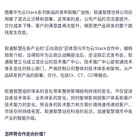
随着华为云Stack系列新品的发布和推广加快，软通智慧也将公司应
用做了混合云迁移和部署，这带来的是，公司产品的灵活度提升、
交付成本下降、客户的满意度再次提升，继而使产品研发的整个路
线发生改变。
软通智慧在各产业的“正向效应“还体现与华为云Stack合作中，据杨
旭青介绍，当得知华为云政企战略提出后，还没到正式发布会，软
通智慧立马成立混合云的技术推广中心，技术推广中心是软通技术
体系变化的核心部门，严格控制公司整体的技术体系和架构，从产
品研发到产品的部署、交付，包括CI、CT、CO等融合。
软通智慧组织体系的变化带来整体管理结构持续的变化，不仅促进
自身技术体系、业务体系的变化，同时能够影响到客户体系和客户
技术能力的变化，将自身的技术能力和方案价值快速传递给客户，
市场空间持续拓宽，软通智慧站在科技的前沿，加速智慧城市中各
产业的智能升级。
怎样将合作走向价值？