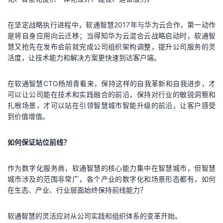
在坚定战略执行进程中，软通智慧2017年与华为云合作，第一动作
是将自身应用向云迁移；当得知华为云混合云战略启动时，软通智
慧又抢先在发布会前就完成公司组织架构调整，提升公司服务的灵
活度，让技术能力和解决方案更快速到达客户端。
在软通智慧CTO杨旭青看来，保持这样的自我革新和自我进步，才
可以让公司能在技术和实践融合的前沿，保持对行业的敏锐洞察和
扎根场景，才可以站在引领智慧城市智能升级的前沿，让客户感受
到价值增值。
如何保证站位前线？
作为数字化服务商，软通智慧的核心能力集中在智慧城市，但智慧
城市涉及的范围非常广，各个产业的数字化和场景形态都有，如何
在生态、产业、行业层面始终保持前线能力？
软通智慧的灵活应对从公司实践和组织体系的变革开始。