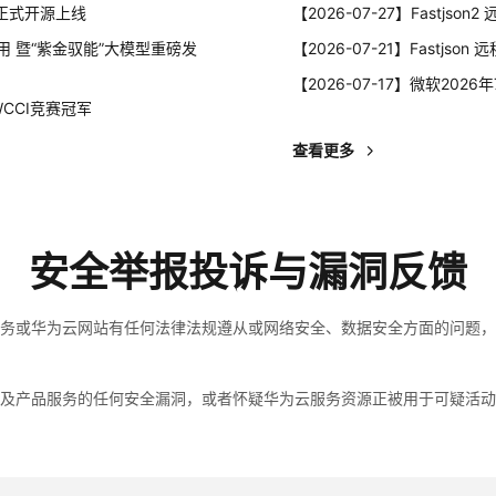
报告正式开源上线
【2026-07-27】Fastjs
应用 暨“紫金驭能”大模型重磅发
【2026-07-21】Fastjs
【2026-07-17】微软20
 WCCI竞赛冠军
查看更多
安全举报投诉与漏洞反馈
务或华为云网站有任何法律法规遵从或网络安全、数据安全方面的问题，
及产品服务的任何安全漏洞，或者怀疑华为云服务资源正被用于可疑活动