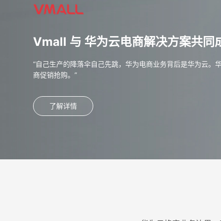
Vmall 与 华为云电商解决方案共同
“自己生产的降落伞自己先跳，华为电商业务背后是华为云。
商促销抢购。”
了解详情