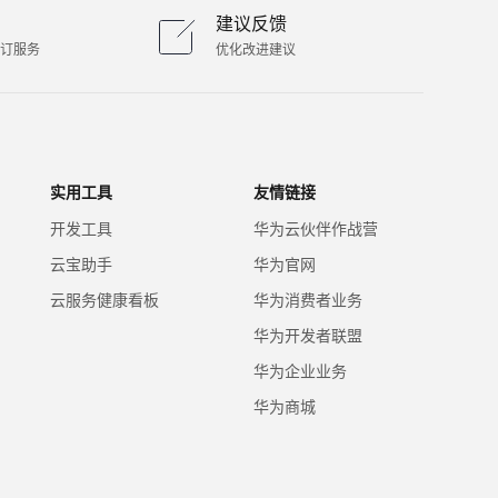
建议反馈
订服务
优化改进建议
实用工具
友情链接
开发工具
华为云伙伴作战营
云宝助手
华为官网
云服务健康看板
华为消费者业务
华为开发者联盟
华为企业业务
华为商城