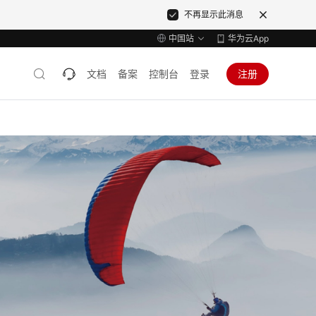
不再显示此消息
中国站
华为云App
文档
备案
控制台
登录
注册