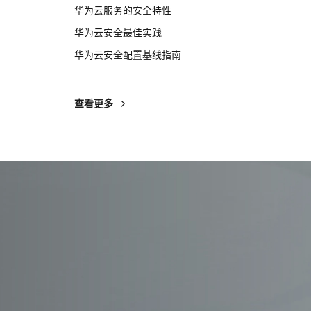
华为云服务的安全特性
华为云安全最佳实践
华为云安全配置基线指南
查看更多