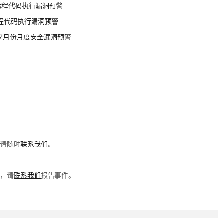
on2 远程代码执行漏洞预警
on 远程代码执行漏洞预警
26年7月份月度安全漏洞预警
请随时
联系我们
。
，请
联系我们
报告事件。