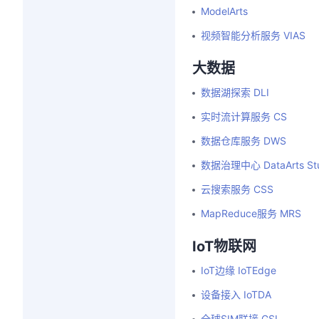
ModelArts
视频智能分析服务 VIAS
大数据
数据湖探索 DLI
实时流计算服务 CS
数据仓库服务 DWS
数据治理中心 DataArts Stu
云搜索服务 CSS
MapReduce服务 MRS
IoT物联网
IoT边缘 IoTEdge
设备接入 IoTDA
全球SIM联接 GSL