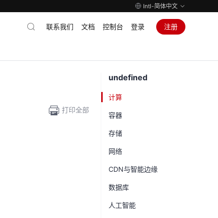
Intl-简体中文
联系我们
文档
控制台
登录
注册
undefined
计算
打印全部
容器
存储
网络
CDN与智能边缘
数据库
人工智能