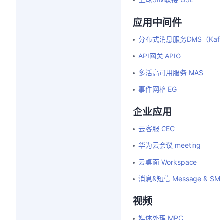
应用中间件
分布式消息服务DMS（Kafk
API网关 APIG
多活高可用服务 MAS
事件网格 EG
企业应用
云客服 CEC
华为云会议 meeting
云桌面 Workspace
消息&短信 Message & SM
视频
媒体处理 MPC