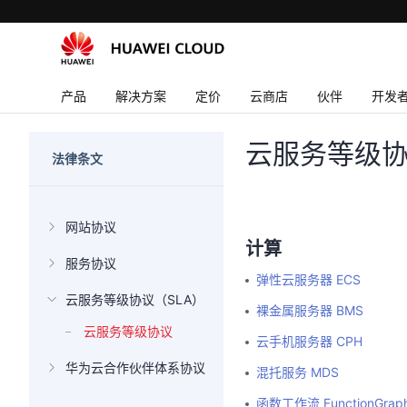
产品
解决方案
定价
云商店
伙伴
开发
云服务等级
法律条文
网站协议
计算
服务协议
弹性云服务器 ECS
云服务等级协议（SLA）
裸金属服务器 BMS
云服务等级协议
云手机服务器 CPH
华为云合作伙伴体系协议
混托服务 MDS
函数工作流 FunctionGrap