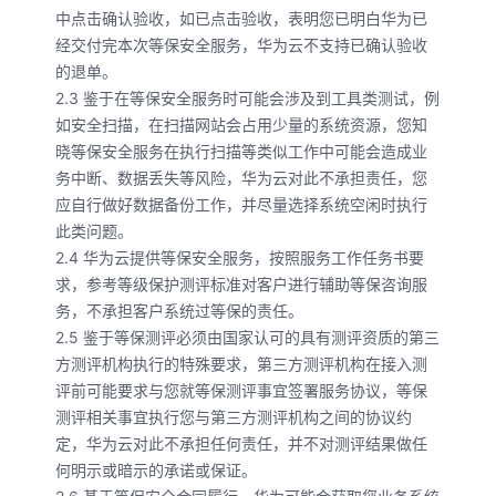
中点击确认验收，如已点击验收，表明您已明白华为已
经交付完本次等保安全服务，华为云不支持已确认验收
的退单。
2.3 鉴于在等保安全服务时可能会涉及到工具类测试，例
如安全扫描，在扫描网站会占用少量的系统资源，您知
晓等保安全服务在执行扫描等类似工作中可能会造成业
务中断、数据丢失等风险，华为云对此不承担责任，您
应自行做好数据备份工作，并尽量选择系统空闲时执行
此类问题。
2.4 华为云提供等保安全服务，按照服务工作任务书要
求，参考等级保护测评标准对客户进行辅助等保咨询服
务，不承担客户系统过等保的责任。
2.5 鉴于等保测评必须由国家认可的具有测评资质的第三
方测评机构执行的特殊要求，第三方测评机构在接入测
评前可能要求与您就等保测评事宜签署服务协议，等保
测评相关事宜执行您与第三方测评机构之间的协议约
定，华为云对此不承担任何责任，并不对测评结果做任
何明示或暗示的承诺或保证。