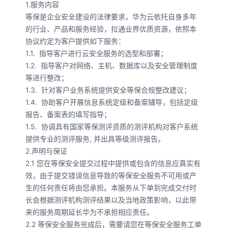
1.服务内容
等保是企业安全建设的法律要求，华为云依托自身多年
的行业、产品和服务经验，拉通业界优质资源，依照本
协议约定为客户提供如下服务：
1.1. 指导客户进行云安全服务的选型和部署；
1.2. 指导客户对网络、主机、数据库以及安全管理制度
等进行整改；
1.3. 针对客户业务系统提供安全等保合规整改建议；
1.4. 协助客户开展信息系统定级和备案辅导，包括定级
报告、备案表的填写指导；
1.5. 协调具有国家等保测评资质的测评机构对客户系统
提供专业的测评服务, 并出具等级测评报告。
2.声明与保证
2.1 您在等保安全提交过程中提供或包含的信息应真实有
效，由于提交错误信息导致的等保安全服务不可用或产
生的任何责任将由您承担。本服务从下单到完成交付时
长会根据测评机构测评结果以及当地政策影响，以此带
来的服务周期延长华为不承担相应责任。
2.2 等保安全服务完成后，需要请您在等保安全服务工单