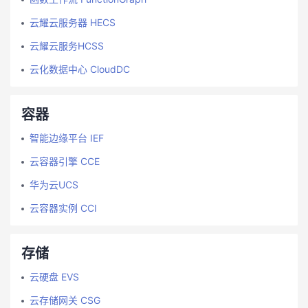
云耀云服务器 HECS
云耀云服务HCSS
云化数据中心 CloudDC
容器
智能边缘平台 IEF
云容器引擎 CCE
华为云UCS
云容器实例 CCI
存储
云硬盘 EVS
云存储网关 CSG