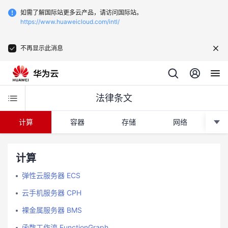
如需了解国际站更多云产品，请访问国际站。
https://www.huaweicloud.com/intl/
不再显示此消息
法律条文
计算
容器
存储
网络
CD
计算
弹性云服务器 ECS
云手机服务器 CPH
裸金属服务器 BMS
函数工作流 FunctionGraph