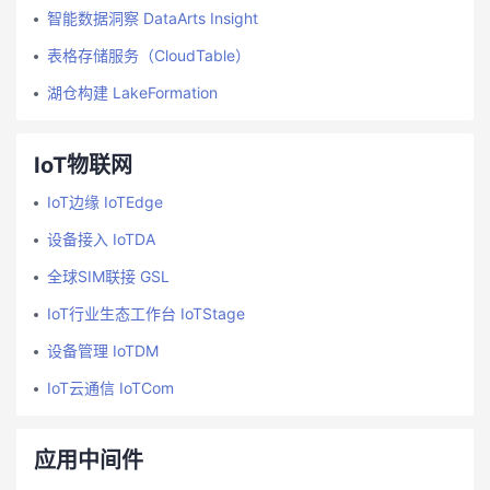
智能数据洞察 DataArts Insight
表格存储服务（CloudTable）
湖仓构建 LakeFormation
IoT物联网
IoT边缘 IoTEdge
设备接入 IoTDA
全球SIM联接 GSL
IoT行业生态工作台 IoTStage
设备管理 IoTDM
IoT云通信 IoTCom
应用中间件