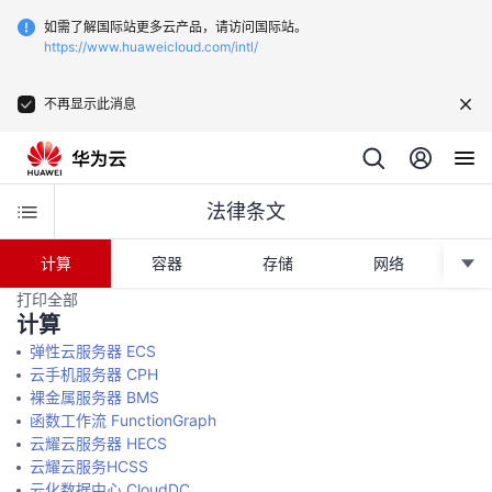
如需了解国际站更多云产品，请访问国际站。
https://www.huaweicloud.com/intl/
不再显示此消息
法律条文
计算
容器
存储
网络
CD
打印全部
计算
弹性云服务器 ECS
云手机服务器 CPH
裸金属服务器 BMS
函数工作流 FunctionGraph
云耀云服务器 HECS
云耀云服务HCSS
云化数据中心 CloudDC