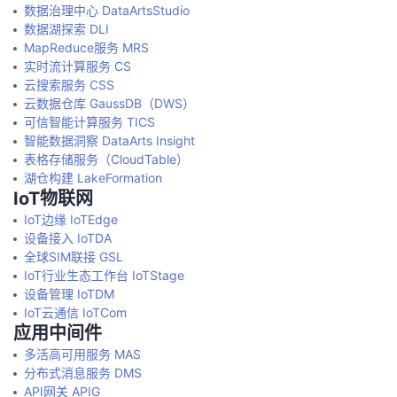
数据治理中心 DataArtsStudio
数据湖探索 DLI
MapReduce服务 MRS
实时流计算服务 CS
云搜索服务 CSS
云数据仓库 GaussDB（DWS）
可信智能计算服务 TICS
智能数据洞察 DataArts Insight
表格存储服务（CloudTable）
湖仓构建 LakeFormation
IoT物联网
IoT边缘 IoTEdge
设备接入 IoTDA
全球SIM联接 GSL
IoT行业生态工作台 IoTStage
设备管理 IoTDM
IoT云通信 IoTCom
应用中间件
多活高可用服务 MAS
分布式消息服务 DMS
API网关 APIG