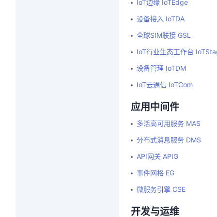
IoT边缘 IoTEdge
设备接入 IoTDA
全球SIM联接 GSL
IoT行业生态工作台 IoTSta
设备管理 IoTDM
IoT云通信 IoTCom
应用中间件
多活高可用服务 MAS
分布式消息服务 DMS
API网关 APIG
事件网格 EG
微服务引擎 CSE
开发与运维