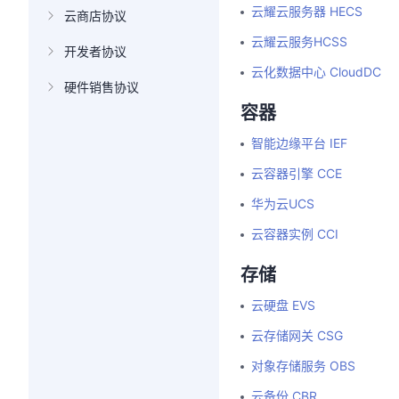
云耀云服务器 HECS
云商店协议
云耀云服务HCSS
开发者协议
云化数据中心 CloudDC
硬件销售协议
容器
智能边缘平台 IEF
云容器引擎 CCE
华为云UCS
云容器实例 CCI
存储
云硬盘 EVS
云存储网关 CSG
对象存储服务 OBS
云备份 CBR