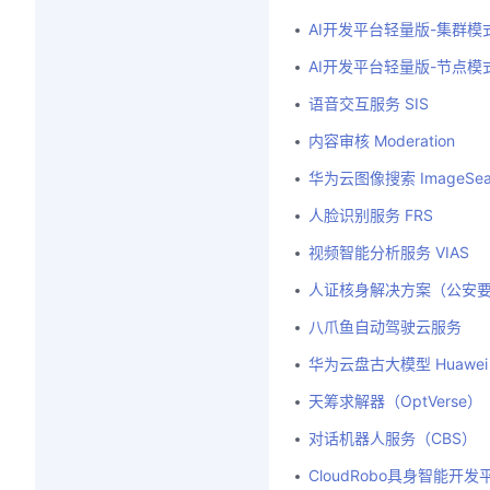
AI开发平台轻量版-集群模式 Mo
AI开发平台轻量版-节点模式 Mo
语音交互服务 SIS
内容审核 Moderation
华为云图像搜索 ImageSea
人脸识别服务 FRS
视频智能分析服务 VIAS
人证核身解决方案（公安
八爪鱼自动驾驶云服务
华为云盘古大模型 Huawei Cl
天筹求解器（OptVerse）
对话机器人服务（CBS）
CloudRobo具身智能开发