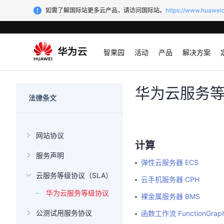
如需了解国际站更多云产品，请访问国际站。
https://www.huaweic
智果园
活动
产品
解决方案
华为云服务
法律条文
网站协议
计算
服务声明
弹性云服务器 ECS
云服务等级协议（SLA）
云手机服务器 CPH
华为云服务等级协议
裸金属服务器 BMS
公测试用服务协议
函数工作流 FunctionGrap