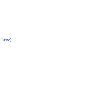
Turbo）